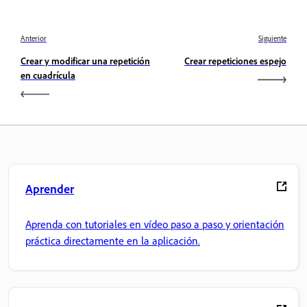
Anterior
Siguiente
Crear y modificar una repetición
Crear repeticiones espejo
en cuadrícula
Aprender
Aprenda con tutoriales en vídeo paso a paso y orientación
práctica directamente en la aplicación.