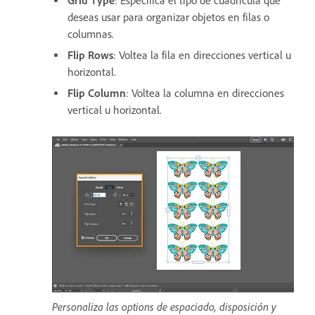
Grid Type
: Especifica el tipo de cuadrícula que
deseas usar para organizar objetos en filas o
columnas.
Flip Rows
: Voltea la fila en direcciones vertical u
horizontal.
Flip Column
: Voltea la columna en direcciones
vertical u horizontal.
Personaliza las options de espaciado, disposición y