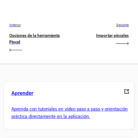
Anterior
Siguiente
Opciones de la herramienta
Importar pinceles
Pincel
Aprender
Aprenda con tutoriales en vídeo paso a paso y orientación
práctica directamente en la aplicación.