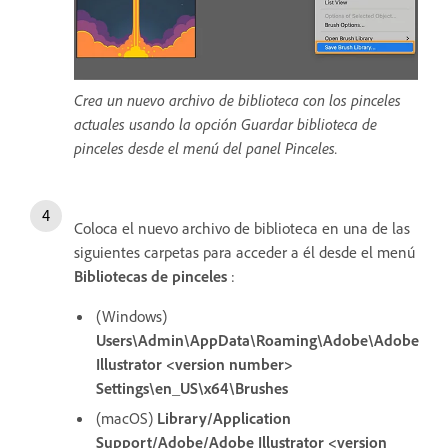
Crea un nuevo archivo de biblioteca con los pinceles
actuales usando la opción Guardar biblioteca de
pinceles desde el menú del panel Pinceles.
Coloca el nuevo archivo de biblioteca en una de las
siguientes carpetas para acceder a él desde el menú
Bibliotecas de pinceles
:
(Windows)
Users\Admin\AppData\Roaming\Adobe\Adobe
Illustrator <version number>
Settings\en_US\x64\Brushes
(macOS)
Library/Application
Support/Adobe/Adobe Illustrator <version