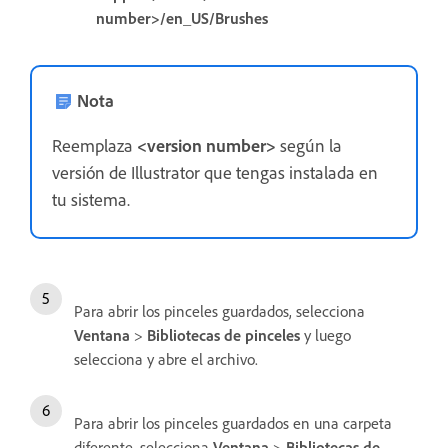
number>/en_US/Brushes
Nota
Reemplaza
<version number>
según la
versión de Illustrator que tengas instalada en
tu sistema.
Para abrir los pinceles guardados, selecciona
Ventana
>
Bibliotecas de pinceles
y luego
selecciona y abre el archivo.
Para abrir los pinceles guardados en una carpeta
diferente, selecciona
Ventana
>
Bibliotecas de