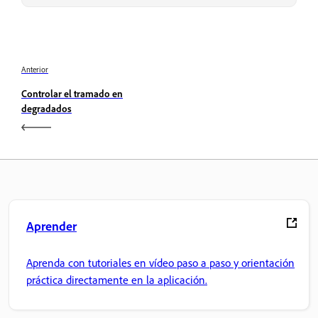
Anterior
Controlar el tramado en
degradados
Aprender
Aprenda con tutoriales en vídeo paso a paso y orientación
práctica directamente en la aplicación.