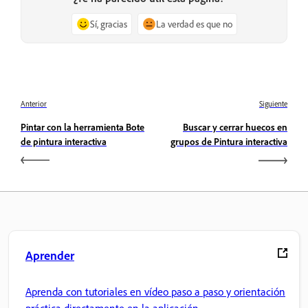
Sí, gracias
La verdad es que no
Anterior
Siguiente
Pintar con la herramienta Bote
Buscar y cerrar huecos en
de pintura interactiva
grupos de Pintura interactiva
Aprender
Aprenda con tutoriales en vídeo paso a paso y orientación
práctica directamente en la aplicación.