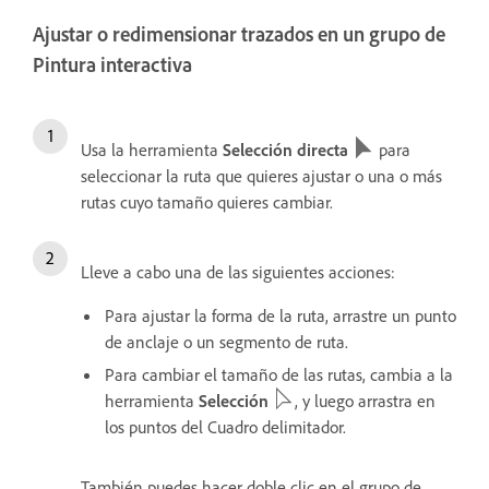
Ajustar o redimensionar trazados en un grupo de
Pintura interactiva
Usa la herramienta
Selección directa
para
seleccionar la ruta que quieres ajustar o una o más
rutas cuyo tamaño quieres cambiar.
Lleve a cabo una de las siguientes acciones:
Para ajustar la forma de la ruta, arrastre un punto
de anclaje o un segmento de ruta.
Para cambiar el tamaño de las rutas, cambia a la
herramienta
Selección
, y luego arrastra en
los puntos del Cuadro delimitador.
También puedes hacer doble clic en el grupo de