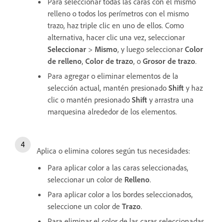
Para seleccionar todas las caras con el mismo
relleno o todos los perímetros con el mismo
trazo, haz triple clic en uno de ellos. Como
alternativa, hacer clic una vez, seleccionar
Seleccionar
>
Mismo
, y luego seleccionar
Color
de relleno
,
Color de trazo
, o
Grosor de trazo
.
Para agregar o eliminar elementos de la
selección actual, mantén presionado
Shift
y haz
clic o mantén presionado
Shift
y arrastra una
marquesina alrededor de los elementos.
Aplica o elimina colores según tus necesidades:
Para aplicar color a las caras seleccionadas,
seleccionar un color de
Relleno
.
Para aplicar color a los bordes seleccionados,
seleccione un color de
Trazo
.
Para eliminar el color de las caras seleccionadas,