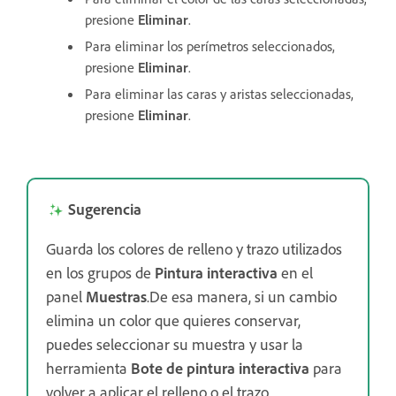
presione
Eliminar
.
Para eliminar los perímetros seleccionados,
presione
Eliminar
.
Para eliminar las caras y aristas seleccionadas,
presione
Eliminar
.
Sugerencia
Guarda los colores de relleno y trazo utilizados
en los grupos de
Pintura interactiva
en el
panel
Muestras
.De esa manera, si un cambio
elimina un color que quieres conservar,
puedes seleccionar su muestra y usar la
herramienta
Bote de pintura interactiva
para
volver a aplicar el relleno o el trazo.