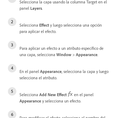
Selecciona la capa usando la columna Target en el
panel
Layers
.
Selecciona
Effect
y luego selecciona una opción
para aplicar el efecto.
Para aplicar un efecto a un atributo específico de
una capa, selecciona
Window
>
Appearance
.
En el panel
Appearance
, selecciona la capa y luego
selecciona el atributo.
Selecciona
Add New Effect
en el panel
Appearance
y selecciona un efecto.
Para modificar el efecto, selecciona el nombre del