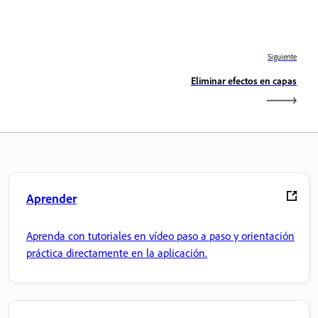
Siguiente
Eliminar efectos en capas
Aprender
Aprenda con tutoriales en vídeo paso a paso y orientación
práctica directamente en la aplicación.