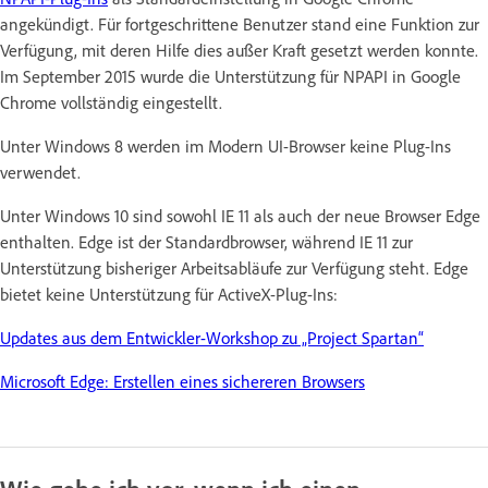
angekündigt. Für fortgeschrittene Benutzer stand eine Funktion zur
Verfügung, mit deren Hilfe dies außer Kraft gesetzt werden konnte.
Im September 2015 wurde die Unterstützung für NPAPI in Google
Chrome vollständig eingestellt.
Unter Windows 8 werden im Modern UI-Browser keine Plug-Ins
verwendet.
Unter Windows 10 sind sowohl IE 11 als auch der neue Browser Edge
enthalten. Edge ist der Standardbrowser, während IE 11 zur
Unterstützung bisheriger Arbeitsabläufe zur Verfügung steht. Edge
bietet keine Unterstützung für ActiveX-Plug-Ins:
Updates aus dem Entwickler-Workshop zu „Project Spartan“
Microsoft Edge: Erstellen eines sichereren Browsers