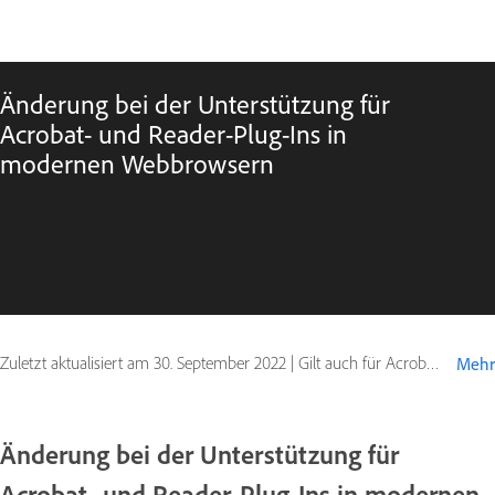
Änderung bei der Unterstützung für
Acrobat- und Reader-Plug-Ins in
modernen Webbrowsern
Zuletzt aktualisiert am
30. September 2022
|
Gilt auch für Acrobat Reader
Mehr
Änderung bei der Unterstützung für
Acrobat- und Reader-Plug-Ins in modernen