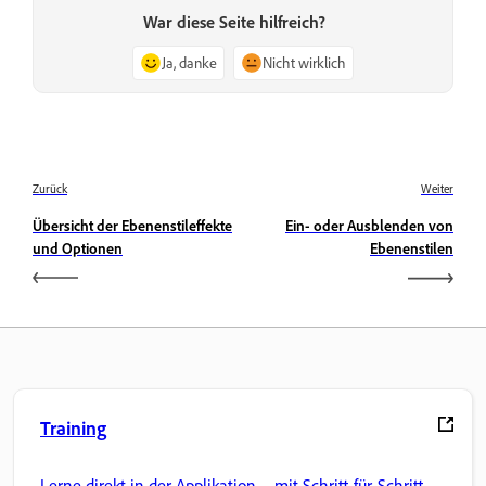
War diese Seite hilfreich?
Ja, danke
Nicht wirklich
Zurück
Weiter
Übersicht der Ebenenstileffekte
Ein- oder Ausblenden von
und Optionen
Ebenenstilen
Training
Lerne direkt in der Applikation – mit Schritt-für-Schritt-