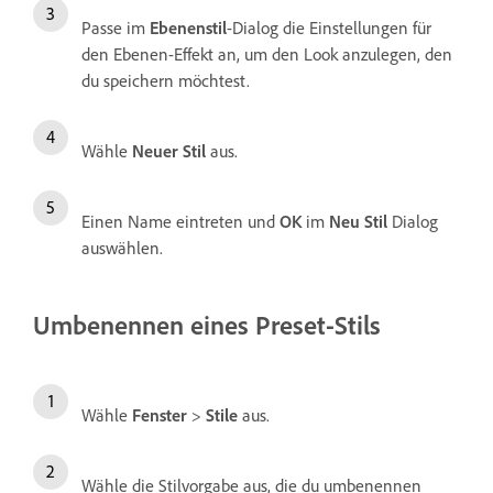
Passe im
Ebenenstil
-Dialog die Einstellungen für
den Ebenen-Effekt an, um den Look anzulegen, den
du speichern möchtest.
Wähle
Neuer Stil
aus.
Einen Name eintreten und
OK
im
Neu Stil
Dialog
auswählen.
Umbenennen eines Preset-Stils
Wähle
Fenster
>
Stile
aus.
Wähle die Stilvorgabe aus, die du umbenennen