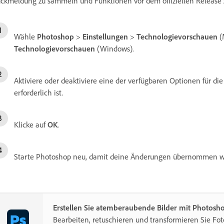
ckmeldung zu sammeln und Funktionen vor dem offiziellen Release z
Wähle
Photoshop
>
Einstellungen
>
Technologievorschauen
(
Technologievorschauen
(Windows).
Aktiviere oder deaktiviere eine der verfügbaren Optionen für di
erforderlich ist.
Klicke auf
OK
.
Starte Photoshop neu, damit deine Änderungen übernommen w
Erstellen Sie atemberaubende Bilder mit Photosh
Bearbeiten, retuschieren und transformieren Sie Fot