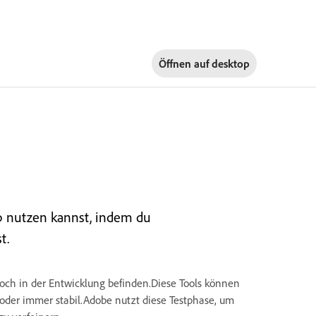
Öffnen auf
desktop
p nutzen kannst, indem du
t.
och in der Entwicklung befinden.Diese Tools können
t oder immer stabil.Adobe nutzt diese Testphase, um