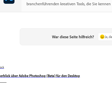
branchenführenden kreativen Tools, die Sie kennen 
War diese Seite hilfreich?
Ja, d
ück
erblick über Adobe Photoshop (Beta) für den Desktop