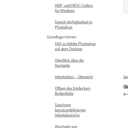
HEIF- und HEVC-Codecs
für Windows
Sprach-Verfügbarkeit in
Photoshop
Grundlagen lernen
FAQ zu Adobe Photoshop
auf dem Desktop
Überblick über die
Startseite
Arbeitsplatz – Übersicht
Zur
Üb
Öffnen des Entdecken-
Bedienfelds
Speichern
benutzerdefinierter
Arbeitsbereiche
Wechseln von