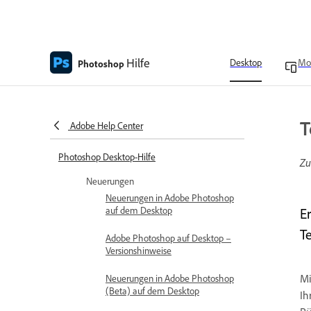
Hilfe
Desktop
Mo
Photoshop
T
Adobe Help Center
Photoshop Desktop-Hilfe
Zu
Neuerungen
Neuerungen in Adobe Photoshop
auf dem Desktop
E
T
Adobe Photoshop auf Desktop –
Versionshinweise
Mi
Neuerungen in Adobe Photoshop
(Beta) auf dem Desktop
Ih