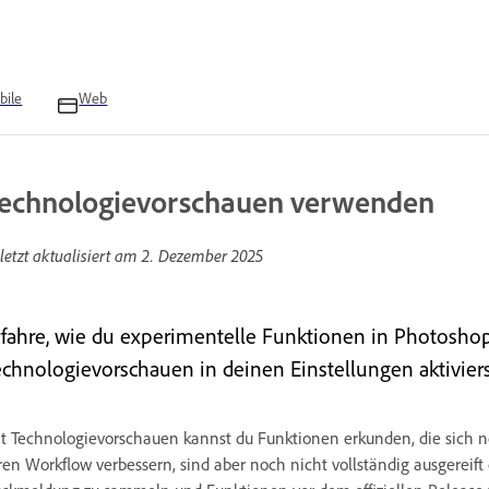
bile
Web
echnologievorschauen verwenden
letzt aktualisiert am
2. Dezember 2025
rfahre, wie du experimentelle Funktionen in Photosho
echnologievorschauen in deinen Einstellungen aktiviers
t Technologievorschauen kannst du Funktionen erkunden, die sich n
ren Workflow verbessern, sind aber noch nicht vollständig ausgereif