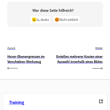
War diese Seite hilfreich?
Ja, danke
Nicht wirklich
Zurück
Weiter
Hover-Ebenengrenzen im
Erstellen mehrerer Kopien einer
Verschieben-Werkzeug
Auswahl innerhalb eines Bildes
Training