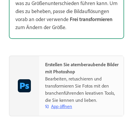
was zu Größenunterschieden führen kann. Um
dies zu beheben, passe die Bildauflösungen
vorab an oder verwende
Frei transformieren
zum Ändern der Größe.
Erstellen Sie atemberaubende Bilder
mit Photoshop
Bearbeiten, retuschieren und
transformieren Sie Fotos mit den
branchenführenden kreativen Tools,
die Sie kennen und lieben.
App öffnen