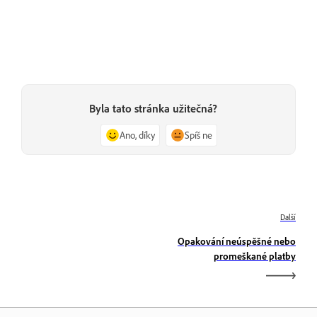
Byla tato stránka užitečná?
Ano, díky
Spíš ne
Další
Opakování neúspěšné nebo
promeškané platby