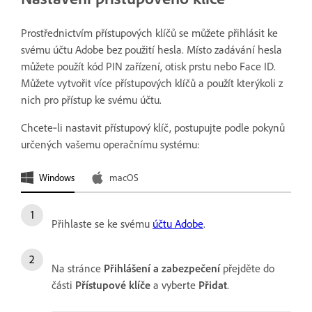
Prostřednictvím přístupových klíčů se můžete přihlásit ke
svému účtu Adobe bez použití hesla. Místo zadávání hesla
můžete použít kód PIN zařízení, otisk prstu nebo Face ID.
Můžete vytvořit více přístupových klíčů a použít kterýkoli z
nich pro přístup ke svému účtu.
Chcete‑li nastavit přístupový klíč, postupujte podle pokynů
určených vašemu operačnímu systému:
Windows
macOS
Přihlaste se ke svému
účtu Adobe
.
Na stránce
Přihlášení a zabezpečení
přejděte do
části
Přístupové klíče
a vyberte
Přidat
.