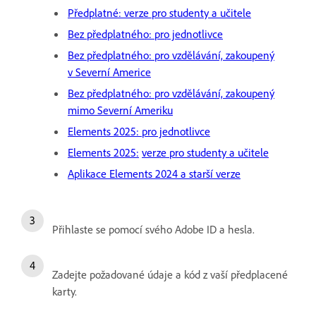
Předplatné: verze pro studenty a učitele
Bez předplatného: pro jednotlivce
Bez předplatného: pro vzdělávání, zakoupený
v Severní Americe
Bez předplatného: pro vzdělávání, zakoupený
mimo Severní Ameriku
Elements 2025: pro jednotlivce
Elements 2025:
verze pro studenty a učitele
Aplikace Elements 2024 a starší verze
Přihlaste se pomocí svého Adobe ID a hesla.
Zadejte požadované údaje a kód z vaší předplacené
karty.