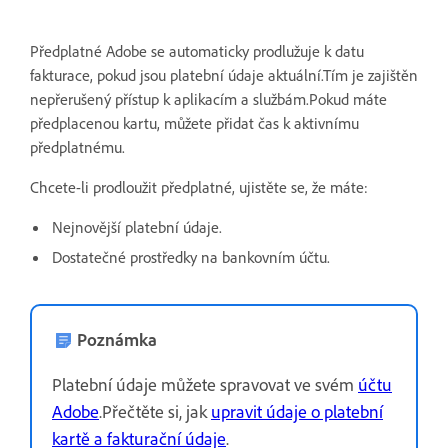
Předplatné Adobe se automaticky prodlužuje k datu
fakturace, pokud jsou platební údaje aktuální.Tím je zajištěn
nepřerušený přístup k aplikacím a službám.Pokud máte
předplacenou kartu, můžete přidat čas k aktivnímu
předplatnému.
Chcete-li prodloužit předplatné, ujistěte se, že máte:
Nejnovější platební údaje.
Dostatečné prostředky na bankovním účtu.
Poznámka
Platební údaje můžete spravovat ve svém
účtu
Adobe
.Přečtěte si, jak
upravit údaje o platební
kartě a fakturační údaje
.