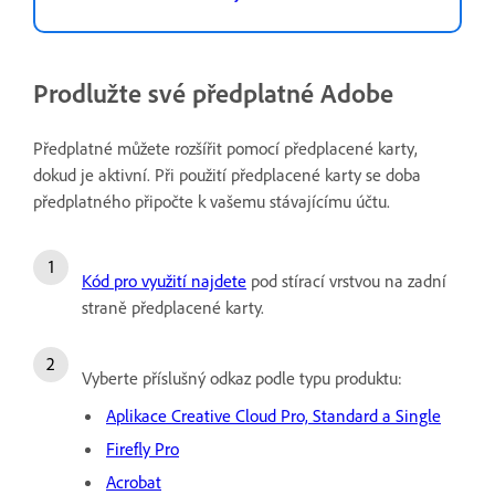
Prodlužte své předplatné Adobe
Předplatné můžete rozšířit pomocí předplacené karty,
dokud je aktivní. Při použití předplacené karty se doba
předplatného připočte k vašemu stávajícímu účtu.
Kód pro využití najdete
pod stírací vrstvou na zadní
straně předplacené karty.
Vyberte příslušný odkaz podle typu produktu:
Aplikace Creative Cloud Pro, Standard a Single
Firefly Pro
Acrobat