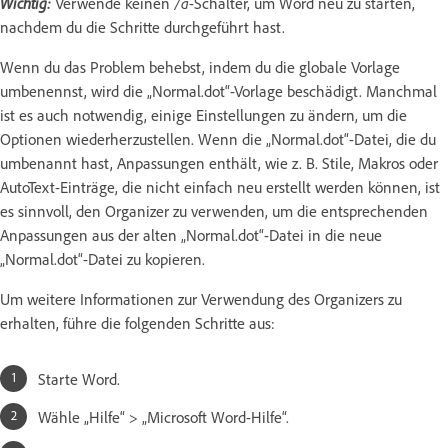
Wichtig:
Verwende keinen
/a
-Schalter, um Word neu zu starten,
nachdem du die Schritte durchgeführt hast.
Wenn du das Problem behebst, indem du die globale Vorlage
umbenennst, wird die „Normal.dot“-Vorlage beschädigt. Manchmal
ist es auch notwendig, einige Einstellungen zu ändern, um die
Optionen wiederherzustellen. Wenn die „Normal.dot“-Datei, die du
umbenannt hast, Anpassungen enthält, wie z. B. Stile, Makros oder
AutoText-Einträge, die nicht einfach neu erstellt werden können, ist
es sinnvoll, den Organizer zu verwenden, um die entsprechenden
Anpassungen aus der alten „Normal.dot“-Datei in die neue
„Normal.dot“-Datei zu kopieren.
Um weitere Informationen zur Verwendung des Organizers zu
erhalten, führe die folgenden Schritte aus:
Starte Word.
Wähle „Hilfe“ > „Microsoft Word-Hilfe“.