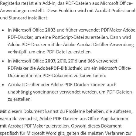
Registerkarte) ist ein Add-In, das PDF-Dateien aus Microsoft Office-
Anwendungen erstellt. Diese Funktion wird mit Acrobat Professional
und Standard installiert.
In Microsoft Office
2003
und früher verwendet PDFMaker Adobe
PDF-Drucker, um eine PostScript-Datei zu erstellen. Dann wird
Adobe PDF-Drucker mit der Adobe Acrobat Distiller-Anwendung
verknüpft, um eine PDF-Datei zu erstellen.
In Microsoft Office
2007
,
2010
,
2016
und
365 verwendet
PDFMaker die
AdobePDF-Bibliothek
, um ein Microsoft Office-
Dokument in ein PDF-Dokument zu konvertieren.
Acrobat Distiller oder Adobe PDF-Drucker können auch
unabhängig voneinander verwendet werden, um PDF-Dateien
zu erstellen.
Mit diesem Dokument kannst du Probleme beheben, die auftreten,
wenn du versuchst, Adobe PDF-Dateien aus Office-Applikationen
mit Acrobat PDFMaker zu erstellen. Obwohl dieses Dokument
spezifisch für Microsoft Word gilt, gelten die meisten Verfahren zur