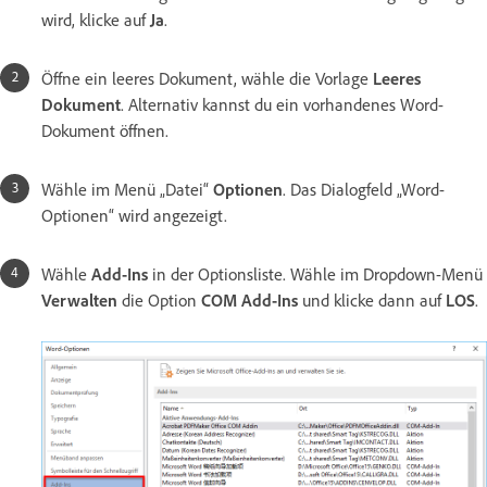
wird, klicke auf
Ja
.
Öffne ein leeres Dokument, wähle die Vorlage
Leeres
Dokument
. Alternativ kannst du ein vorhandenes Word-
Dokument öffnen.
Wähle im Menü „Datei“
Optionen
. Das Dialogfeld „Word-
Optionen“ wird angezeigt.
Wähle
Add-Ins
in der Optionsliste. Wähle im Dropdown-Menü
Verwalten
die Option
COM Add-Ins
und klicke dann auf
LOS
.