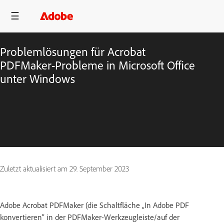
Problemlösungen für Acrobat
PDFMaker-Probleme in Microsoft Office
unter Windows
Zuletzt aktualisiert am
29. September 2023
Adobe Acrobat PDFMaker (die Schaltfläche „In Adobe PDF
konvertieren“ in der PDFMaker-Werkzeugleiste/auf der