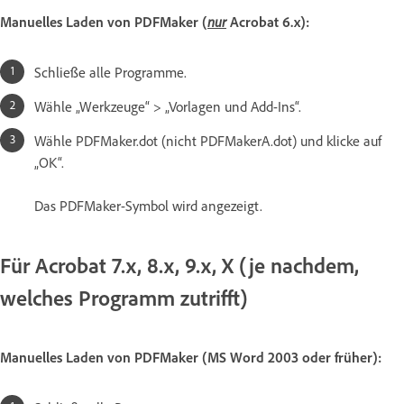
Manuelles Laden von PDFMaker (
nur
Acrobat 6.x):
Schließe alle Programme.
Wähle „Werkzeuge“ > „Vorlagen und Add-Ins“.
Wähle PDFMaker.dot (nicht PDFMakerA.dot) und klicke auf
„OK“.
Das PDFMaker-Symbol wird angezeigt.
Für Acrobat 7.x, 8.x, 9.x, X (je nachdem,
welches Programm zutrifft)
Manuelles Laden von PDFMaker (MS Word 2003 oder früher):