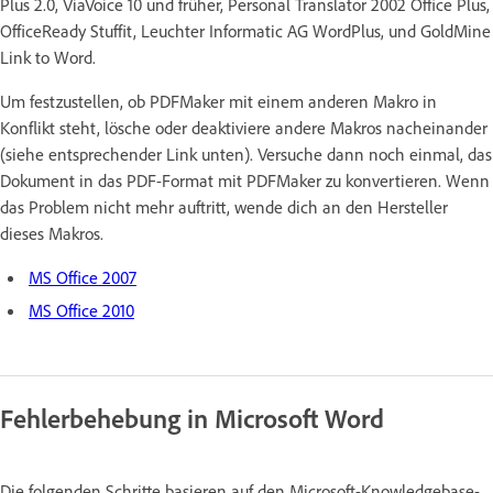
Plus 2.0, ViaVoice 10 und früher, Personal Translator 2002 Office Plus,
OfficeReady Stuffit, Leuchter Informatic AG WordPlus, und GoldMine
Link to Word.
Um festzustellen, ob PDFMaker mit einem anderen Makro in
Konflikt steht, lösche oder deaktiviere andere Makros nacheinander
(siehe entsprechender Link unten). Versuche dann noch einmal, das
Dokument in das PDF-Format mit PDFMaker zu konvertieren. Wenn
das Problem nicht mehr auftritt, wende dich an den Hersteller
dieses Makros.
MS Office 2007
MS Office 2010
Fehlerbehebung in Microsoft Word
Die folgenden Schritte basieren auf den Microsoft-Knowledgebase-