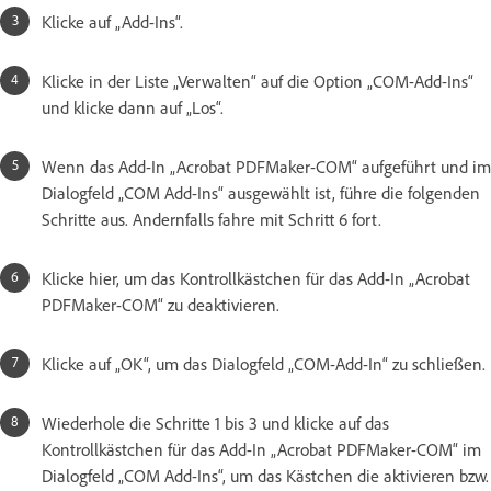
Klicke auf „Add-Ins“.
Klicke in der Liste „Verwalten“ auf die Option „COM-Add-Ins“
und klicke dann auf „Los“.
Wenn das Add-In „Acrobat PDFMaker-COM“ aufgeführt und im
Dialogfeld „COM Add-Ins“ ausgewählt ist, führe die folgenden
Schritte aus. Andernfalls fahre mit Schritt 6 fort.
Klicke hier, um das Kontrollkästchen für das Add-In „Acrobat
PDFMaker-COM“ zu deaktivieren.
Klicke auf „OK“, um das Dialogfeld „COM-Add-In“ zu schließen.
Wiederhole die Schritte 1 bis 3 und klicke auf das
Kontrollkästchen für das Add-In „Acrobat PDFMaker-COM“ im
Dialogfeld „COM Add-Ins“, um das Kästchen die aktivieren bzw.