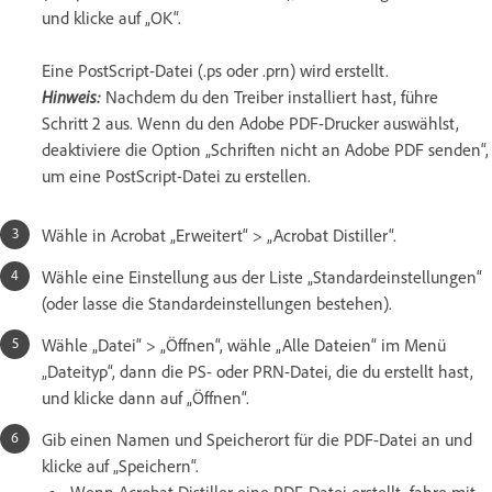
und klicke auf „OK“.
Eine PostScript-Datei (.ps oder .prn) wird erstellt.
Hinweis:
Nachdem du den Treiber installiert hast, führe
Schritt 2 aus. Wenn du den Adobe PDF-Drucker auswählst,
deaktiviere die Option „Schriften nicht an Adobe PDF senden“,
um eine PostScript-Datei zu erstellen.
Wähle in Acrobat „Erweitert“ > „Acrobat Distiller“.
Wähle eine Einstellung aus der Liste „Standardeinstellungen“
(oder lasse die Standardeinstellungen bestehen).
Wähle „Datei“ > „Öffnen“, wähle „Alle Dateien“ im Menü
„Dateityp“, dann die PS- oder PRN-Datei, die du erstellt hast,
und klicke dann auf „Öffnen“.
Gib einen Namen und Speicherort für die PDF-Datei an und
klicke auf „Speichern“.
Wenn Acrobat Distiller eine PDF-Datei erstellt, fahre mit