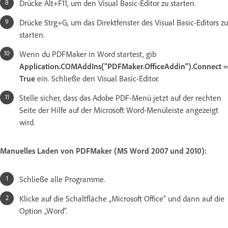
Drücke Alt+F11, um den Visual Basic-Editor zu starten.
Drücke Strg+G, um das Direktfenster des Visual Basic-Editors zu
starten.
Wenn du PDFMaker in Word startest, gib
Application.COMAddIns("PDFMaker.OfficeAddin").Connect =
True
ein. Schließe den Visual Basic-Editor.
Stelle sicher, dass das Adobe PDF-Menü jetzt auf der rechten
Seite der Hilfe auf der Microsoft Word-Menüleiste angezeigt
wird.
Manuelles Laden von PDFMaker (MS Word 2007 und 2010):
Schließe alle Programme.
Klicke auf die Schaltfläche „Microsoft Office“ und dann auf die
Option „Word“.