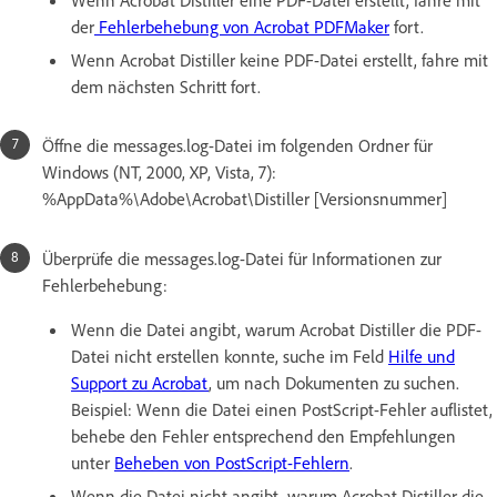
der
Fehlerbehebung von Acrobat PDFMaker
fort.
Wenn Acrobat Distiller keine PDF-Datei erstellt, fahre mit
dem nächsten Schritt fort.
Öffne die messages.log-Datei im folgenden Ordner für
Windows (NT, 2000, XP, Vista, 7):
%AppData%\Adobe\Acrobat\Distiller [Versionsnummer]
Überprüfe die messages.log-Datei für Informationen zur
Fehlerbehebung:
Wenn die Datei angibt, warum Acrobat Distiller die PDF-
Datei nicht erstellen konnte, suche im Feld
Hilfe und
Support zu Acrobat
, um nach Dokumenten zu suchen.
Beispiel: Wenn die Datei einen PostScript-Fehler auflistet,
behebe den Fehler entsprechend den Empfehlungen
unter
Beheben von PostScript-Fehlern
.
Wenn die Datei nicht angibt, warum Acrobat Distiller die