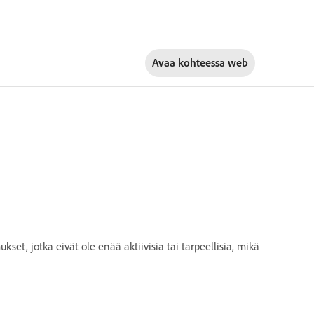
Avaa kohteessa
web
kset, jotka eivät ole enää aktiivisia tai tarpeellisia, mikä