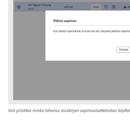
Voit piilottaa minkä tahansa asiakirjan sopimusluettelostasi käytt