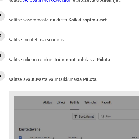
Valitse vasemmasta ruudusta
Kaikki sopimukset
.
Valitse piilotettava sopimus.
Valitse oikean ruudun
Toiminnot
-kohdasta
Piilota
.
Valitse avautuvasta valintaikkunasta
Piilota
.