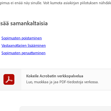
pimus ei enää näy sinulle. Voit kumota asiakirjan piilotuksen nähdäk
isää samankaltaisia
Sopimusten poistaminen
Vastaanottajien lisääminen
Sopimusten peruuttaminen
Kokeile Acrobatin verkkopalvelua
Luo, muokkaa ja jaa PDF-tiedostoja verkossa.