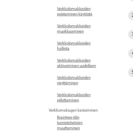
Verkkolomakkeiden
poistaminen käytöstä
Verkkolomakkeiden
muokkaaminen
Verkkolomakkeiden
hallinta
Verkkolomakkeiden
aktivoiminen uudelleen
Verkkolomakkeiden
näyttäminen
Verkkolomakkeiden
piilottaminen
Verkkomaksujen kerääminen
Braintree-tilin
tunnistetietojen
muuttaminen