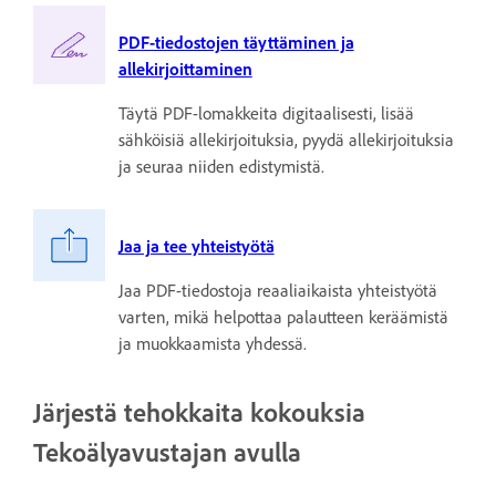
PDF-tiedostojen täyttäminen ja
allekirjoittaminen
Täytä PDF-lomakkeita digitaalisesti, lisää
sähköisiä allekirjoituksia, pyydä allekirjoituksia
ja seuraa niiden edistymistä.
Jaa ja tee yhteistyötä
Jaa PDF-tiedostoja reaaliaikaista yhteistyötä
varten, mikä helpottaa palautteen keräämistä
ja muokkaamista yhdessä.
Järjestä tehokkaita kokouksia
Tekoälyavustajan avulla