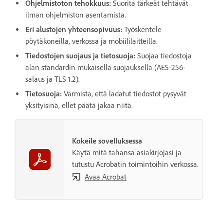
Ohjelmistoton tehokkuus:
Suorita tärkeät tehtävät
ilman ohjelmiston asentamista.
Eri alustojen yhteensopivuus:
Työskentele
pöytäkoneilla, verkossa ja mobiililaitteilla.
Tiedostojen suojaus ja tietosuoja:
Suojaa tiedostoja
alan standardin mukaisella suojauksella (AES-256-
salaus ja TLS 1.2).
Tietosuoja:
Varmista, että ladatut tiedostot pysyvät
yksityisinä, ellet päätä jakaa niitä.
Kokeile sovelluksessa
Käytä mitä tahansa asiakirjojasi ja
tutustu Acrobatin toimintoihin verkossa.
Avaa Acrobat