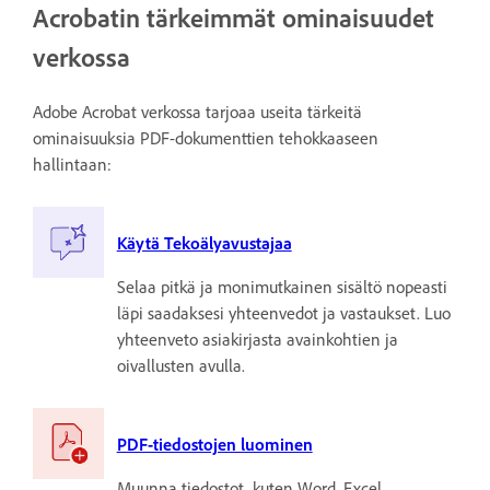
Acrobatin tärkeimmät ominaisuudet
verkossa
Adobe Acrobat verkossa tarjoaa useita tärkeitä
ominaisuuksia PDF-dokumenttien tehokkaaseen
hallintaan:
Käytä Tekoälyavustajaa
Selaa pitkä ja monimutkainen sisältö nopeasti
läpi saadaksesi yhteenvedot ja vastaukset. Luo
yhteenveto asiakirjasta avainkohtien ja
oivallusten avulla.
PDF-tiedostojen luominen
Muunna tiedostot, kuten Word, Excel,