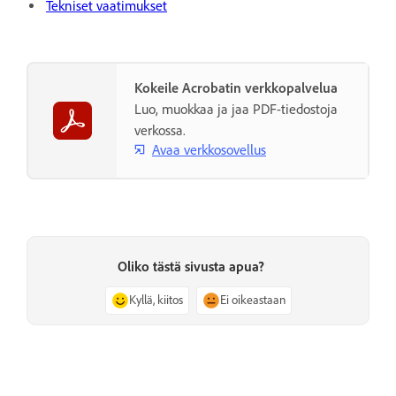
Tekniset vaatimukset
Kokeile Acrobatin verkkopalvelua
Luo, muokkaa ja jaa PDF-tiedostoja
verkossa.
Avaa verkkosovellus
Oliko tästä sivusta apua?
Kyllä, kiitos
Ei oikeastaan