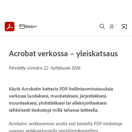
Web
Acrobat verkossa – yleiskatsaus
Päivitetty viimeksi
22. huhtikuuta 2026
Käytä Acrobatin kattavia PDF-hallintaominaisuuksia
verkossa luodaksesi, muokataksesi, järjestääksesi,
muuntaaksesi, yhdistääksesi tai allekirjoittaaksesi
sähköisesti tiedostoja millä tahansa laitteella.
Acrobatin verkkoversion avulla voit käsitellä PDF-tiedostoja
suoraan verkkoselaimella pöytätietokoneeltasi,