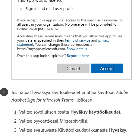
Adobe
Jos haluat hyväksyä käyttöoikeudet ja ottaa käyttöön
Acrobat Sign for Microsoft Teams
-lisäosan:
Valitse sovelluksen osalta
Hyväksy käyttöoikeudet
.
Valitse pyydettäessä Microsoft-tilisi.
Valitse avautuvasta Käyttöoikeudet-ikkunasta
Hyväksy
.