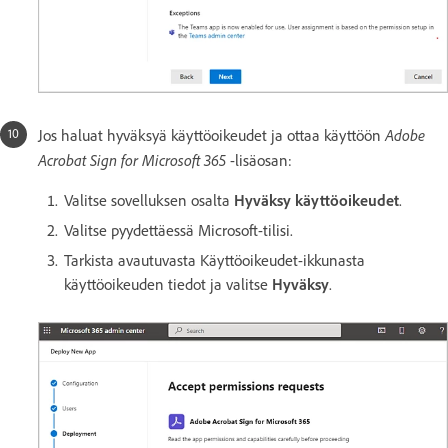
Adobe
Jos haluat hyväksyä käyttöoikeudet ja ottaa käyttöön
Acrobat Sign for Microsoft 365
-lisäosan:
Valitse sovelluksen osalta
Hyväksy käyttöoikeudet
.
Valitse pyydettäessä Microsoft-tilisi.
Tarkista avautuvasta Käyttöoikeudet-ikkunasta
käyttöoikeuden tiedot ja valitse
Hyväksy
.