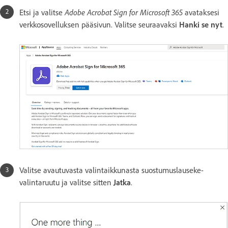
Adobe Acrobat Sign for Microsoft 365
Etsi ja valitse
avataksesi
verkkosovelluksen pääsivun. Valitse seuraavaksi
Hanki se nyt
.
Valitse avautuvasta valintaikkunasta suostumuslauseke-
valintaruutu ja valitse sitten
Jatka
.