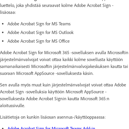
luettelo, joka yhdistää seuraavat kolme Adobe Acrobat Sign -
lisäosaa:
Adobe Acrobat Sign for MS Teams
Adobe Acrobat Sign for MS Outlook
Adobe Acrobat Sign for MS Office
Adobe Acrobat Sign for Microsoft 365 -sovelluksen avulla Microsoftin
järjestelmänvalvojat voivat ottaa kaikki kolme sovellusta käyttöön
samanaikaisesti Microsoftin järjestelmänvalvojakeskuksen kautta tai
suoraan Microsoft AppSource -sovelluksesta käsin.
Sen avulla myös muut kuin järjestelmänvalvojat voivat ottaa Adobe
Acrobat Sign -sovelluksia käyttöön Microsoft AppSource -
sovelluksesta Adobe Acrobat Signin kautta Microsoft 365:n
aloitussivulle.
Lisätietoja on kunkin lisäosan asennus-/käyttöoppaassa:
Adobe Acrobat Sign for Microsoft Teams Add-in