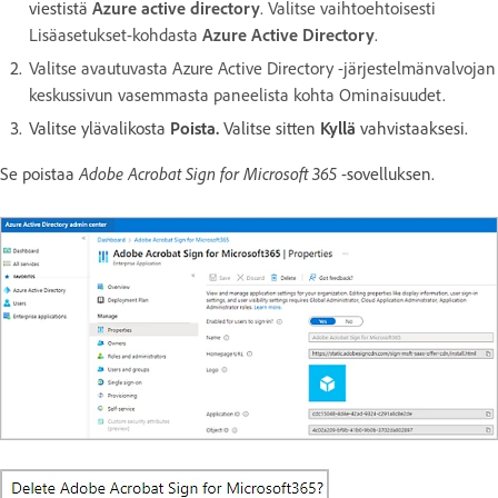
viestistä
Azure active directory
. Valitse vaihtoehtoisesti
Lisäasetukset-kohdasta
Azure Active Directory
.
Valitse avautuvasta Azure Active Directory -järjestelmänvalvojan
keskussivun vasemmasta paneelista kohta Ominaisuudet.
Valitse ylävalikosta
Poista.
Valitse sitten
Kyllä
vahvistaaksesi.
Adobe Acrobat Sign for Microsoft 365
Se poistaa
-sovelluksen.