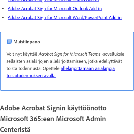
Adobe Acrobat Sign for Microsoft Outlook Add-in
Adobe Acrobat Sign for Microsoft Word/PowerPoint Add-in
Muistiinpano
Acrobat Sign for Microsoft Teams
Voit nyt käyttää
-sovelluksia
sellaisten asiakirjojen allekirjoittamiseen, jotka edellyttävät
toista todennusta. Opettele
allekirjoittamaan asiakirjoja
toisiotodennuksen avulla
.
Adobe Acrobat Signin käyttöönotto
Microsoft 365:een Microsoft
Admin
Centeristä