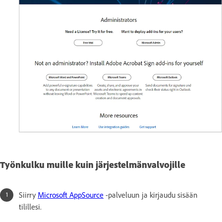
Työnkulku muille kuin järjestelmänvalvojille
Siirry
Microsoft AppSource
-palveluun ja kirjaudu sisään
tilillesi.