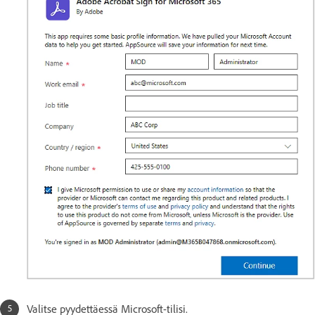
Valitse pyydettäessä Microsoft-tilisi.