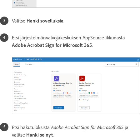
Valitse
Hanki sovelluksia
.
Etsi järjestelmänvalvojakeskuksen AppSource-ikkunasta
Adobe Acrobat Sign for Microsoft 365
.
Adobe Acrobat Sign for Microsoft 365
Etsi hakutuloksista
ja
valitse
Hanki se nyt
.