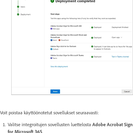
Voit poistaa käyttöönotetut sovellukset seuraavasti:
Valitse integroitujen sovellusten luettelosta
Adobe Acrobat Sign
for Microsoft 365
.