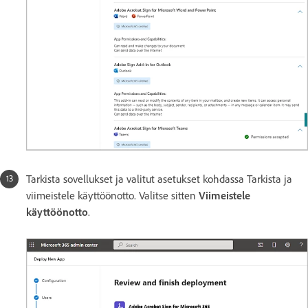
Tarkista sovellukset ja valitut asetukset kohdassa Tarkista ja
viimeistele käyttöönotto. Valitse sitten
Viimeistele
käyttöönotto
.