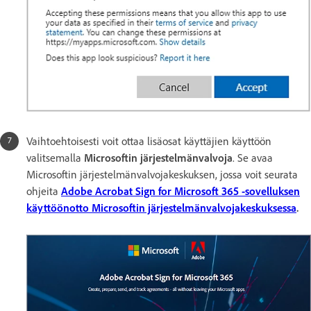
Vaihtoehtoisesti voit ottaa lisäosat käyttäjien käyttöön
valitsemalla
Microsoftin järjestelmänvalvoja
. Se avaa
Microsoftin järjestelmänvalvojakeskuksen, jossa voit seurata
ohjeita
Adobe Acrobat Sign for Microsoft 365 -sovelluksen
käyttöönotto Microsoftin järjestelmänvalvojakeskuksessa
.