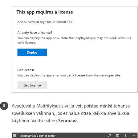
Avautuvalla Määritykset-sivulla voit poistaa minkä tahansa
sovelluksen valinnan, jos et halua ottaa kaikkia sovelluksia
käyttöön. Valitse sitten
Seuraava
.