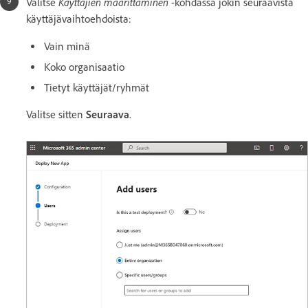
Käyttäjien määrittäminen
Valitse
-kohdassa jokin seuraavista
käyttäjävaihtoehdoista:
Vain minä
Koko organisaatio
Tietyt käyttäjät/ryhmät
Valitse sitten
Seuraava
.