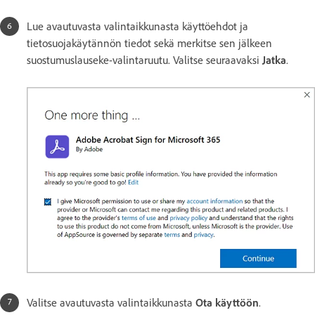
Lue avautuvasta valintaikkunasta käyttöehdot ja
tietosuojakäytännön tiedot sekä merkitse sen jälkeen
suostumuslauseke-valintaruutu. Valitse seuraavaksi
Jatka
.
Valitse avautuvasta valintaikkunasta
Ota käyttöön
.