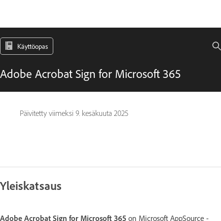
Käyttöopas
Adobe Acrobat Sign for Microsoft 365
Päivitetty viimeksi
9. kesäkuuta 2025
Yleiskatsaus
Adobe Acrobat Sign for Microsoft 365
on Microsoft AppSource -