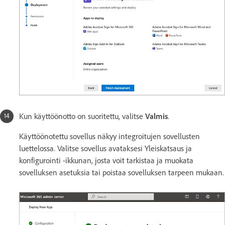
Kun käyttöönotto on suoritettu, valitse
Valmis
.
Käyttöönotettu sovellus näkyy integroitujen sovellusten
luettelossa. Valitse sovellus avataksesi Yleiskatsaus ja
konfigurointi -ikkunan, josta voit tarkistaa ja muokata
sovelluksen asetuksia tai poistaa sovelluksen tarpeen mukaan.