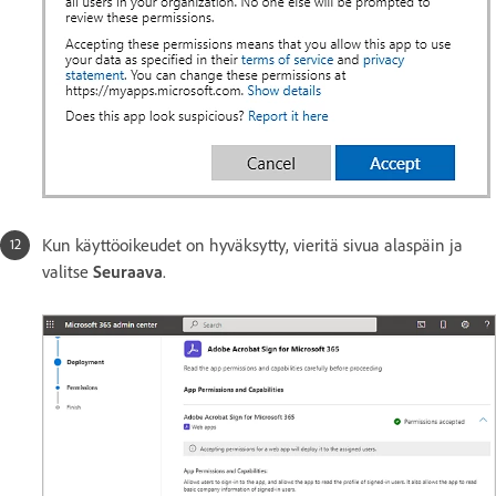
Kun käyttöoikeudet on hyväksytty, vieritä sivua alaspäin ja
valitse
Seuraava
.