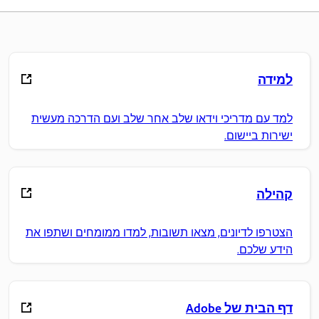
למידה
למד עם מדריכי וידאו שלב אחר שלב ועם הדרכה מעשית
ישירות ביישום.
קהילה
הצטרפו לדיונים, מצאו תשובות, למדו ממומחים ושתפו את
הידע שלכם.
דף הבית של Adobe