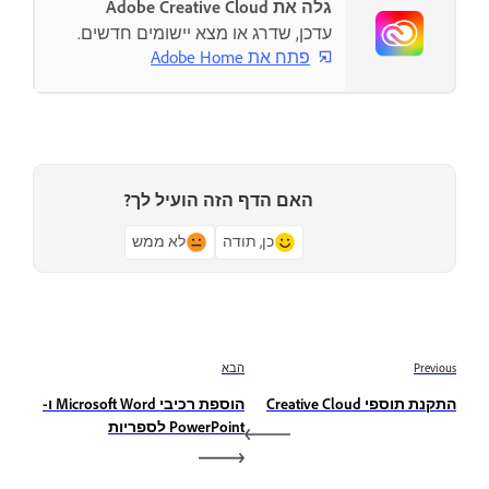
גלה את Adobe Creative Cloud
עדכן, שדרג או מצא יישומים חדשים.
פתח את Adobe Home
האם הדף הזה הועיל לך?
כן, תודה
לא ממש
Previous
הבא
התקנת תוספי Creative Cloud
הוספת רכיבי Microsoft Word ו-
PowerPoint לספריות