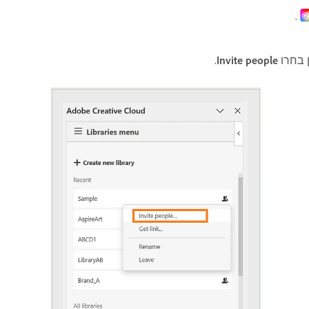
.
ן בחרו
Invite people
.