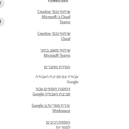
PowerPoint
שיתוף נכסי Creative
Cloud ב-Microsoft
Teams
שיתוף נכסי Creative
Cloud
שיתוף משוב בתוך
Microsoft Teams
הגדרת מחברים
עבודה עם סביבת העבודה
Google
התקנת תוספים עבור
סביבת העבודה Google
יצירת ספריות ב-Google
Workspace
הוספת רכיבים
לספריות