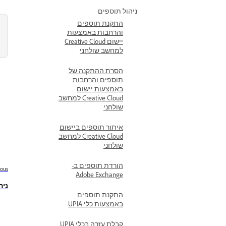
ניהול תוספים
התקנת תוספים
והרחבות באמצעות
יישום Creative Cloud
למחשב שולחני
הסרת ההתקנה של
תוספים והרחבות
באמצעות יישום
Creative Cloud למחשב
שולחני
איתור תוספים ביישום
Creative Cloud למחשב
שולחני
הורדת תוספים ב-
ious
Adobe Exchange
ניהול 
התקנת תוספים
באמצעות כלי UPIA
קבלת עזרה בכלי UPIA