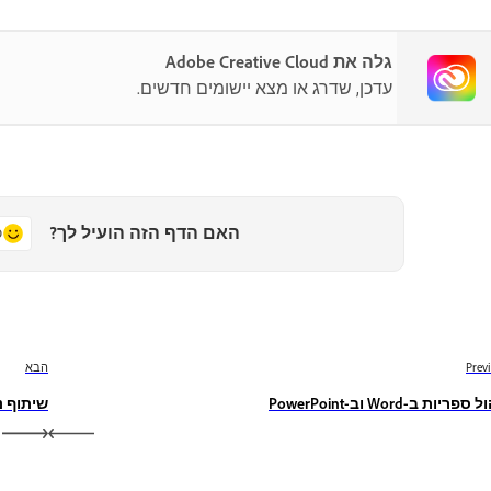
גלה את Adobe Creative Cloud
עדכן, שדרג או מצא יישומים חדשים.
האם הדף הזה הועיל לך?
כ
Prev
הבא
ספריות ב-Word וב-PowerPoint
שיתוף נכסי Creative Cloud ב