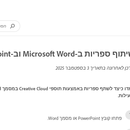
ף ספריות ב-Microsoft Word וב-PowerPoint
כן לאחרונה בתאריך
3 בספטמבר 2025
ילות.
פתחו קובץ PowerPoint או מסמך Word.