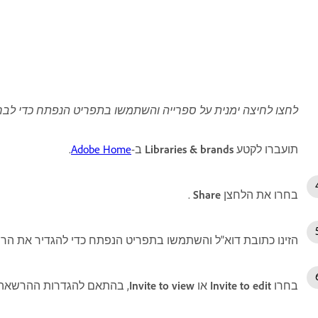
לחצו לחיצה ימנית על ספרייה והשתמשו בתפריט הנפתח כדי לבחור באפשרות
תועברו לקטע
Libraries & brands
ב-
Adobe Home
.
בחרו את הלחצן
Share
.
הזינו כתובת דוא"ל והשתמשו בתפריט הנפתח כדי להגדיר את הר
בחרו
Invite to edit
או
Invite to view
, בהתאם להגדרות ההרשאה