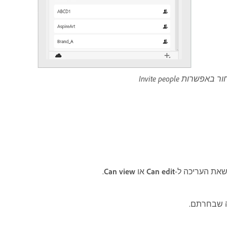
 Invite people
שאת העריכה ל-
Can edit
או
Can view
.
 שבחרתם.