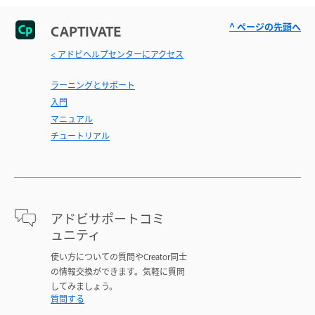
^ ページの先頭へ
CAPTIVATE
< アドビヘルプセンターにアクセス
ラーニングとサポート
入門
マニュアル
チュートリアル
アドビサポートコミ
ュニティ
使い方についての質問やCreator同士
の情報交換ができます。気軽に質問
してみましょう。
質問する