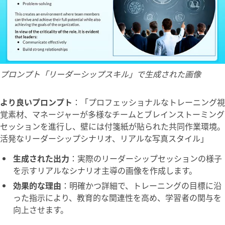
プロンプト「リーダーシップスキル」で生成された画像
より良いプロンプト
：
「プロフェッショナルなトレーニング視
覚素材、マネージャーが多様なチームとブレインストーミング
セッションを進行し、壁には付箋紙が貼られた共同作業環境。
活発なリーダーシップシナリオ、リアルな写真スタイル」
生成された出力
：実際のリーダーシップセッションの様子
を示すリアルなシナリオ主導の画像を作成します。
効果的な理由
：明確かつ詳細で、トレーニングの目標に沿
った指示により、教育的な関連性を高め、学習者の関与を
向上させます。