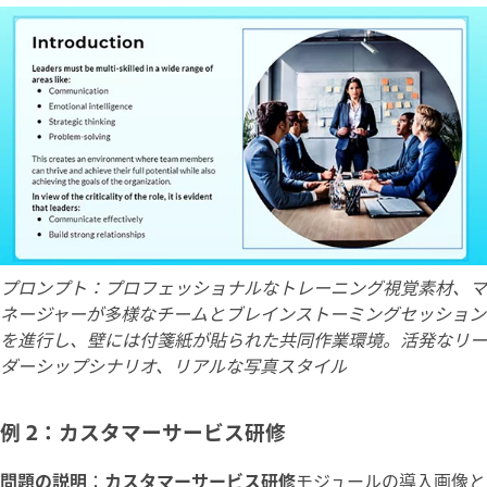
プロンプト：プロフェッショナルなトレーニング視覚素材、マ
ネージャーが多様なチームとブレインストーミングセッション
を進行し、壁には付箋紙が貼られた共同作業環境。活発なリー
ダーシップシナリオ、リアルな写真スタイル
例 2：カスタマーサービス研修
問題の説明
：
カスタマーサービス研修
モジュールの導入画像と