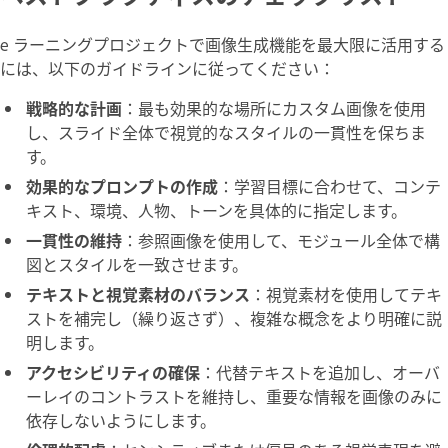
e ラーニングプロジェクトで画像生成機能を最大限に活用する
には、以下のガイドラインに従ってください：
戦略的な計画
：最も効果的な場所にカスタム画像を使用
し、スライド全体で視覚的なスタイルの一貫性を保ちま
す。
効果的なプロンプトの作成
：学習目標に合わせて、コンテ
キスト、環境、人物、トーンを具体的に指定します。
一貫性の維持
：参照画像を使用して、モジュール全体で構
図とスタイルを一致させます。
テキストと視覚素材のバランス
：視覚素材を使用してテキ
ストを補完し（繰り返さず）、複雑な概念をより明確に説
明します。
アクセシビリティの確保
：代替テキストを追加し、オーバ
ーレイのコントラストを維持し、重要な情報を画像のみに
依存しないようにします。