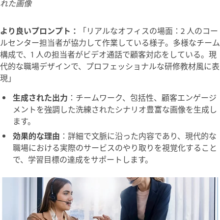
れた画像
より良いプロンプト：
「リアルなオフィスの場面：2 人のコー
ルセンター担当者が協力して作業している様子。多様なチーム
構成で、1 人の担当者がビデオ通話で顧客対応をしている。現
代的な職場デザインで、プロフェッショナルな研修教材風に表
現」
生成された出力
：チームワーク、包括性、顧客エンゲージ
メントを強調した洗練されたシナリオ豊富な画像を生成し
ます。
効果的な理由
：詳細で文脈に沿った内容であり、現代的な
職場における実際のサービスのやり取りを視覚化すること
で、学習目標の達成をサポートします。