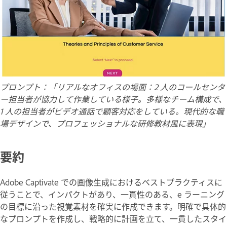
プロンプト：「リアルなオフィスの場面：2 人のコールセンタ
ー担当者が協力して作業している様子。多様なチーム構成で、
1 人の担当者がビデオ通話で顧客対応をしている。現代的な職
場デザインで、プロフェッショナルな研修教材風に表現」
要約
Adobe Captivate での画像生成におけるベストプラクティスに
従うことで、インパクトがあり、一貫性のある、e ラーニング
の目標に沿った視覚素材を確実に作成できます。明確で具体的
なプロンプトを作成し、戦略的に計画を立て、一貫したスタイ