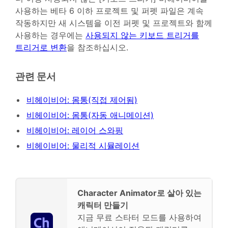
사용하는 베타 6 이하 프로젝트 및 퍼펫 파일은 계속
작동하지만 새 시스템을 이전 퍼펫 및 프로젝트와 함께
사용하는 경우에는
사용되지 않는 키보드 트리거를
트리거로 변환
을 참조하십시오.
관련 문서
비헤이비어: 몸통(직접 제어됨)
비헤이비어: 몸통(자동 애니메이션)
비헤이비어: 레이어 스와핑
비헤이비어: 물리적 시뮬레이션
Character Animator로 살아 있는
캐릭터 만들기
지금 무료 스타터 모드를 사용하여