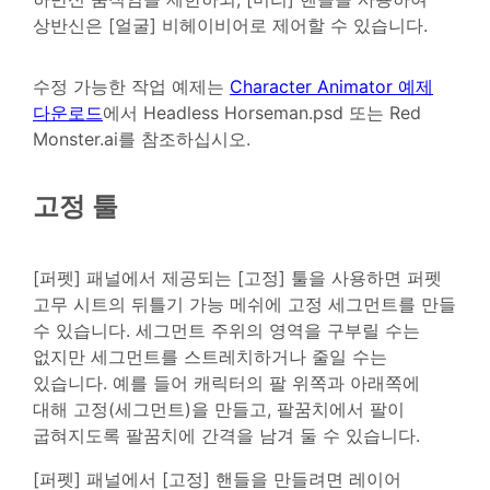
상반신은 [얼굴] 비헤이비어로 제어할 수 있습니다.
수정 가능한 작업 예제는
Character Animator 예제
다운로드
에서 Headless Horseman.psd 또는 Red
Monster.ai를 참조하십시오.
고정 툴
[퍼펫] 패널에서 제공되는 [고정] 툴을 사용하면 퍼펫
고무 시트의 뒤틀기 가능 메쉬에 고정 세그먼트를 만들
수 있습니다. 세그먼트 주위의 영역을 구부릴 수는
없지만 세그먼트를 스트레치하거나 줄일 수는
있습니다. 예를 들어 캐릭터의 팔 위쪽과 아래쪽에
대해 고정(세그먼트)을 만들고, 팔꿈치에서 팔이
굽혀지도록 팔꿈치에 간격을 남겨 둘 수 있습니다.
[퍼펫] 패널에서 [고정] 핸들을 만들려면 레이어