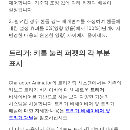
제어합니다. 기준점 조정 값에 따라 회전과 배율이
설정됩니다.
2. 필요한 경우 핸들 강도 매개변수를 조정하여 핸들에
대한 설정 효과를 0%(영향 없음)에서 100%(1단계에서
변경한 내용의 완전한 영향) 사이에서 줄이세요.
트리거: 키를 눌러 퍼펫의 각 부분
표시
Character Animator의 트리거링 시스템에서는 기존의
키보드 트리거 비헤이비어 대신 새로운
트리거
비헤이비어를 기반으로 하는 보다 다양한 기능의
시스템을 사용합니다. 트리거 비헤이비어 및 트리거
패널에 대한 자세한 내용은
트리거 비헤이비어 및
트리거 패널
을 참조하십시오.
더 이상 사용되지 않는 [키보드 트리거] 비헤이비어를