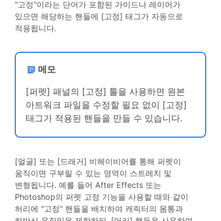
"고정"이라는 단어가 포함된 가이드나 레이어가
있으면 해당하는 핸들에 [고정] 태그가 자동으로
적용됩니다.
메모
[퍼펫] 패널의 [고정] 툴을 사용하면 원본
아트워크 파일을 수정할 필요 없이 [고정]
태그가 적용된 핸들을 만들 수 있습니다.
[얼굴] 또는 [드래거] 비헤이비어를 통해 퍼펫이
움직이면 구부릴 수 있는 영역이 스트레치 및
변형됩니다. 예를 들어 After Effects 또는
Photoshop의 퍼펫 고정 기능을 사용할 때와 같이
허리에 "고정" 핸들을 배치하여 캐릭터의 몸통과
하반신 움직임을 제한하되, [머리] 핸들을 사용하여