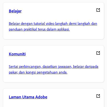
Belajar
Belajar dengan tutorial video langkah demi langkah dan
panduan praktikal terus dalam aplikasi.
Komuniti
Sertai perbincangan, dapatkan jawapan, belajar daripada
pakar, dan kongsi pengetahuan anda.
Laman Utama Adobe