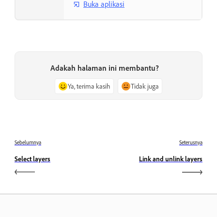
Buka aplikasi
Adakah halaman ini membantu?
Ya, terima kasih
Tidak juga
Sebelumnya
Seterusnya
Select layers
Link and unlink layers