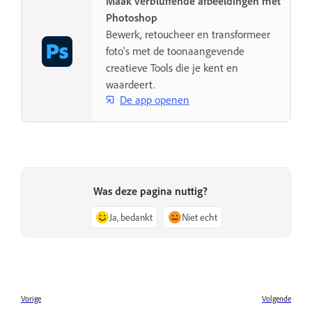
Maak verbluffende afbeeldingen met
Photoshop
Bewerk, retoucheer en transformeer
foto's met de toonaangevende
creatieve Tools die je kent en
waardeert.
De app openen
Was deze pagina nuttig?
Ja, bedankt
Niet echt
Vorige
Volgende