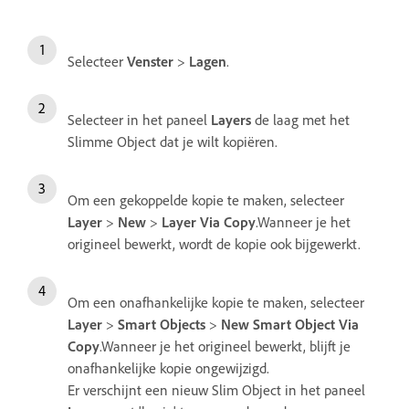
Selecteer
Venster
>
Lagen
.
Selecteer in het paneel
Layers
de laag met het
Slimme Object dat je wilt kopiëren.
Om een gekoppelde kopie te maken, selecteer
Layer
>
New
>
Layer Via Copy
.Wanneer je het
origineel bewerkt, wordt de kopie ook bijgewerkt.
Om een onafhankelijke kopie te maken, selecteer
Layer
>
Smart Objects
>
New Smart Object Via
Copy
.Wanneer je het origineel bewerkt, blijft je
onafhankelijke kopie ongewijzigd.
Er verschijnt een nieuw Slim Object in het paneel