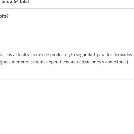
its a 64 bits?
bits?
das las actualizaciones de producto y/o seguridad, para los derivados
ejoras menores, sistemas operativos, actualizaciones y conectores).