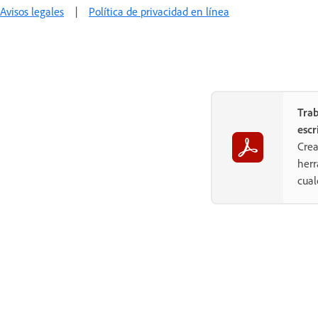
Avisos legales
|
Política de privacidad en línea
Trab
escr
Crea
herr
cual