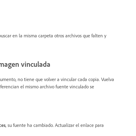
 buscar en la misma carpeta otros archivos que falten y
 imagen vinculada
mento, no tiene que volver a vincular cada copia. Vuelva
referencian el mismo archivo fuente vinculado se
ces
, su fuente ha cambiado. Actualizar el enlace para