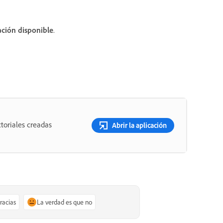
ación disponible
.
toriales creadas
Abrir la aplicación
gracias
La verdad es que no