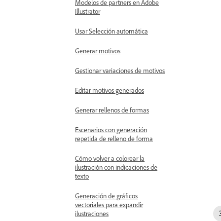
Modelos de partners en Adobe
Illustrator
Usar Selección automática
Generar motivos
Gestionar variaciones de motivos
Editar motivos generados
Generar rellenos de formas
Escenarios con generación
repetida de relleno de forma
Cómo volver a colorear la
ilustración con indicaciones de
texto
Generación de gráficos
vectoriales para expandir
ilustraciones