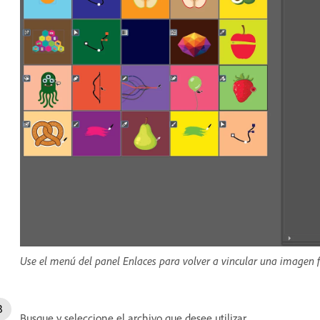
Use el menú del panel Enlaces para volver a vincular una imagen fa
Busque y seleccione el archivo que desee utilizar.