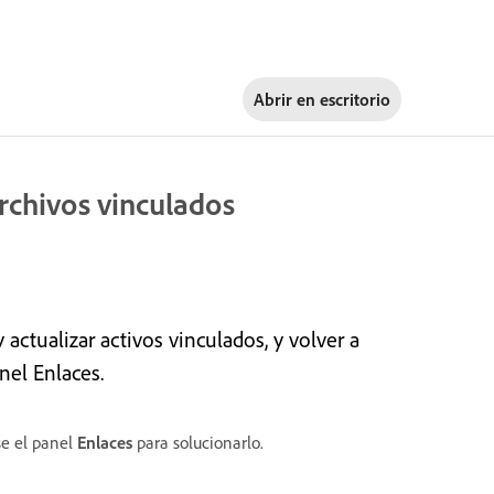
Abrir en
escritorio
 archivos vinculados
y actualizar activos vinculados, y volver a
nel Enlaces.
se el panel
Enlaces
para solucionarlo.