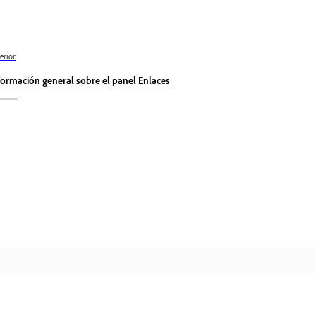
erior
formación general sobre el panel Enlaces
Comunidad
In