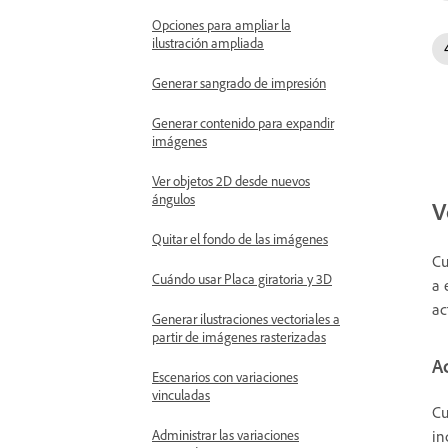
Opciones para ampliar la
ilustración ampliada
Generar sangrado de impresión
Generar contenido para expandir
imágenes
Ver objetos 2D desde nuevos
ángulos
V
Quitar el fondo de las imágenes
Cu
Cuándo usar Placa giratoria y 3D
a 
ac
Generar ilustraciones vectoriales a
partir de imágenes rasterizadas
Ac
Escenarios con variaciones
vinculadas
Cu
in
Administrar las variaciones