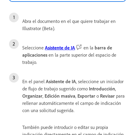
Abra el documento en el que quiere trabajar en
Illustrator (Beta).
Seleccione
Asistente de IA
en la
barra de
aplicaciones
en la parte superior del espacio de
trabajo.
En el panel
Asistente de IA
, seleccione un iniciador
de flujo de trabajo sugerido como
Introducción
,
Organizar
,
Edición masiva
,
Exportar
o
Revisar
para
rellenar automáticamente el campo de indicación
con una solicitud sugerida.
También puede introducir o editar su propia
indicación directamente en el campo de indicación.