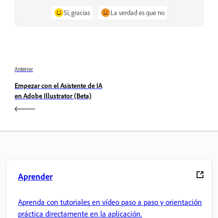
Sí, gracias
La verdad es que no
Anterior
Empezar con el Asistente de IA
en Adobe Illustrator (Beta)
Aprender
Aprenda con tutoriales en vídeo paso a paso y orientación
práctica directamente en la aplicación.