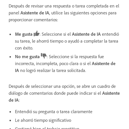
Después de revisar una respuesta o tarea completada en el
panel
Asistente de IA
, utilice las siguientes opciones para
proporcionar comentarios:
Me gusta
: Seleccione si el
Asistente de IA
entendió
su tarea, le ahorró tiempo o ayudó a completar la tarea
con éxito.
No me gusta
: Seleccione si la respuesta fue
incorrecta, incompleta, poco clara o si el
Asistente de
IA
no logró realizar la tarea solicitada.
Después de seleccionar una opción, se abre un cuadro de
diálogo de comentarios donde puede indicar si el
Asistente
de IA
:
Entendió su pregunta o tarea claramente
Le ahorró tiempo significativo
Gestionó bien el trabajo repetitivo