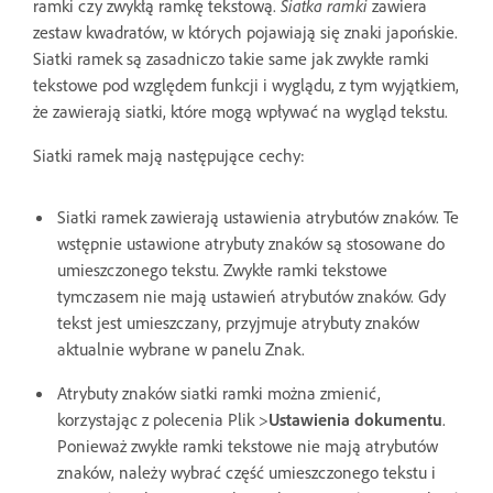
ramki czy zwykłą ramkę tekstową.
Siatka ramki
zawiera
zestaw kwadratów, w których pojawiają się znaki japońskie.
Siatki ramek są zasadniczo takie same jak zwykłe ramki
tekstowe pod względem funkcji i wyglądu, z tym wyjątkiem,
że zawierają siatki, które mogą wpływać na wygląd tekstu.
Siatki ramek mają następujące cechy:
Siatki ramek zawierają ustawienia atrybutów znaków. Te
wstępnie ustawione atrybuty znaków są stosowane do
umieszczonego tekstu. Zwykłe ramki tekstowe
tymczasem nie mają ustawień atrybutów znaków. Gdy
tekst jest umieszczany, przyjmuje atrybuty znaków
aktualnie wybrane w panelu Znak.
Atrybuty znaków siatki ramki można zmienić,
korzystając z polecenia Plik >
Ustawienia dokumentu
.
Ponieważ zwykłe ramki tekstowe nie mają atrybutów
znaków, należy wybrać część umieszczonego tekstu i