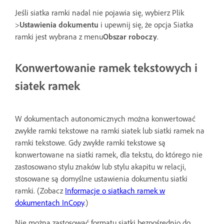
Jeśli siatka ramki nadal nie pojawia się, wybierz Plik
>
Ustawienia dokumentu
i upewnij się, że opcja Siatka
ramki jest wybrana z menu
Obszar roboczy
.
Konwertowanie ramek tekstowych i
siatek ramek
W dokumentach autonomicznych można konwertować
zwykłe ramki tekstowe na ramki siatek lub siatki ramek na
ramki tekstowe. Gdy zwykłe ramki tekstowe są
konwertowane na siatki ramek, dla tekstu, do którego nie
zastosowano stylu znaków lub stylu akapitu w relacji,
stosowane są domyślne ustawienia dokumentu siatki
ramki. (Zobacz
Informacje o siatkach ramek w
dokumentach InCopy
.)
Nie można zastosować formatu siatki bezpośrednio do