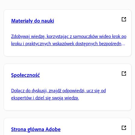
Materiały do nauki
Zdobywaj wiedzę, korzystając z samouczków wideo krok po
kroku i praktycznych wskazówek dostępnych bezpośrednio
w aplikacji.
Społeczność
Dołącz do dyskusji, znajdź odpowiedzi, ucz się od
ekspertów i dziel się swoją wiedzą.
Strona główna Adobe