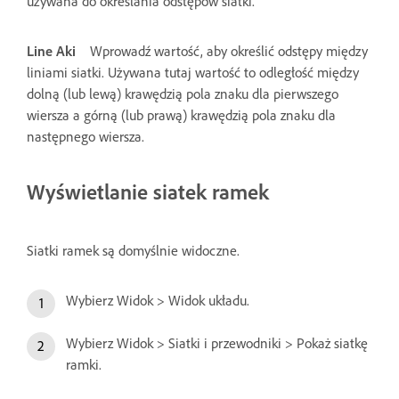
używana do określania odstępów siatki.
Line Aki
Wprowadź wartość, aby określić odstępy między
liniami siatki. Używana tutaj wartość to odległość między
dolną (lub lewą) krawędzią pola znaku dla pierwszego
wiersza a górną (lub prawą) krawędzią pola znaku dla
następnego wiersza.
Wyświetlanie siatek ramek
Siatki ramek są domyślnie widoczne.
Wybierz Widok > Widok układu.
Wybierz Widok > Siatki i przewodniki > Pokaż siatkę
ramki.