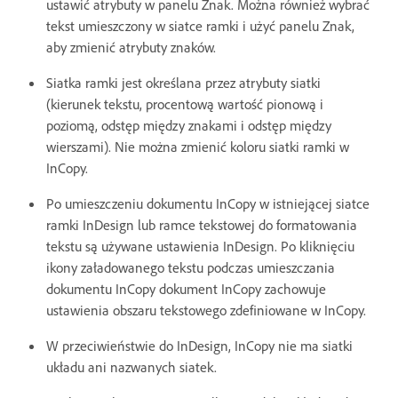
ustawić atrybuty w panelu Znak. Można również wybrać
tekst umieszczony w siatce ramki i użyć panelu Znak,
aby zmienić atrybuty znaków.
Siatka ramki jest określana przez atrybuty siatki
(kierunek tekstu, procentową wartość pionową i
poziomą, odstęp między znakami i odstęp między
wierszami). Nie można zmienić koloru siatki ramki w
InCopy.
Po umieszczeniu dokumentu InCopy w istniejącej siatce
ramki InDesign lub ramce tekstowej do formatowania
tekstu są używane ustawienia InDesign. Po kliknięciu
ikony załadowanego tekstu podczas umieszczania
dokumentu InCopy dokument InCopy zachowuje
ustawienia obszaru tekstowego zdefiniowane w InCopy.
W przeciwieństwie do InDesign, InCopy nie ma siatki
układu ani nazwanych siatek.