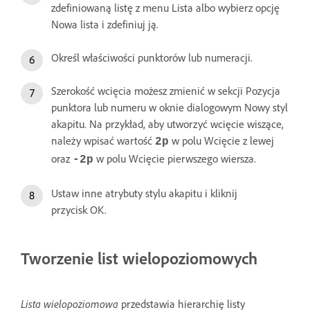
zdefiniowaną listę z menu Lista albo wybierz opcję
Nowa lista i zdefiniuj ją.
Określ właściwości punktorów lub numeracji.
Szerokość wcięcia możesz zmienić w sekcji Pozycja
punktora lub numeru w oknie dialogowym Nowy styl
akapitu. Na przykład, aby utworzyć wcięcie wiszące,
należy wpisać wartość
w polu Wcięcie z lewej
2p
oraz
w polu Wcięcie pierwszego wiersza.
-2p
Ustaw inne atrybuty stylu akapitu i kliknij
przycisk OK.
Tworzenie list wielopoziomowych
Lista wielopoziomowa
przedstawia hierarchię listy