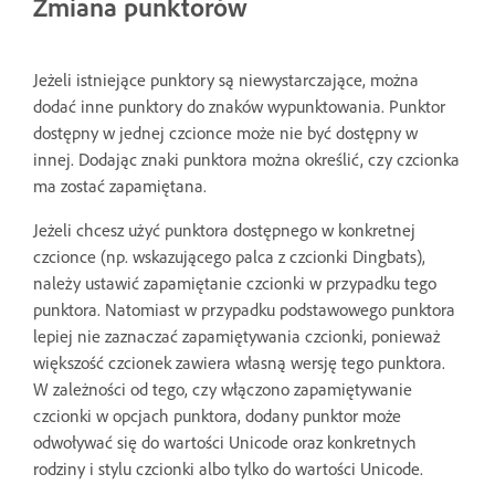
Zmiana punktorów
Jeżeli istniejące punktory są niewystarczające, można
dodać inne punktory do znaków wypunktowania. Punktor
dostępny w jednej czcionce może nie być dostępny w
innej. Dodając znaki punktora można określić, czy czcionka
ma zostać zapamiętana.
Jeżeli chcesz użyć punktora dostępnego w konkretnej
czcionce (np. wskazującego palca z czcionki Dingbats),
należy ustawić zapamiętanie czcionki w przypadku tego
punktora. Natomiast w przypadku podstawowego punktora
lepiej nie zaznaczać zapamiętywania czcionki, ponieważ
większość czcionek zawiera własną wersję tego punktora.
W zależności od tego, czy włączono zapamiętywanie
czcionki w opcjach punktora, dodany punktor może
odwoływać się do wartości Unicode oraz konkretnych
rodziny i stylu czcionki albo tylko do wartości Unicode.