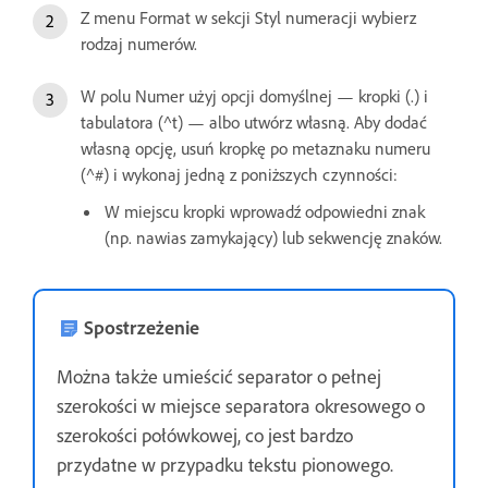
Z menu Format w sekcji Styl numeracji wybierz
rodzaj numerów.
W polu Numer użyj opcji domyślnej — kropki (.) i
tabulatora (^t) — albo utwórz własną. Aby dodać
własną opcję, usuń kropkę po metaznaku numeru
(^#) i wykonaj jedną z poniższych czynności:
W miejscu kropki wprowadź odpowiedni znak
(np. nawias zamykający) lub sekwencję znaków.
Spostrzeżenie
Można także umieścić separator o pełnej
szerokości w miejsce separatora okresowego o
szerokości połówkowej, co jest bardzo
przydatne w przypadku tekstu pionowego.