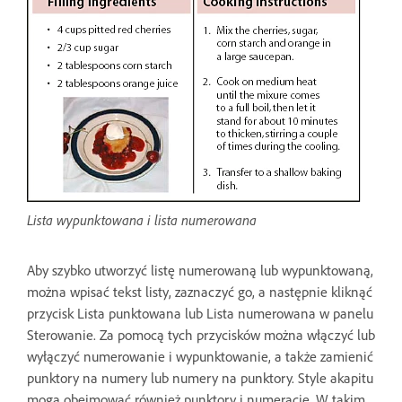
Lista wypunktowana i lista numerowana
Aby szybko utworzyć listę numerowaną lub wypunktowaną,
można wpisać tekst listy, zaznaczyć go, a następnie kliknąć
przycisk Lista punktowana lub Lista numerowana w panelu
Sterowanie. Za pomocą tych przycisków można włączyć lub
wyłączyć numerowanie i wypunktowanie, a także zamienić
punktory na numery lub numery na punktory. Style akapitu
mogą obejmować również punktory i numerację. W takim