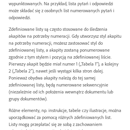
wypunktowanych. Na przykład, lista pytań i odpowiedzi
może składać się z osobnych list numerowanych pytań i
odpowiedzi.
Zdefiniowane listy są często stosowane do śledzenia
akapitów na potrzeby numeracji. Gdy utworzysz styl akapitu
na potrzeby numeracji, możesz zastosować styl do
zdefiniowanej listy, a akapity zostaną ponumerowane
zgodnie z tym stylem i pozycją na zdefiniowanej liście.
Pierwszy akapit będzie miał numer 1 („Tabela 1”), a kolejny
2 („Tabela 2”), nawet jeśli wystąpi kilka stron dalej.
Ponieważ obydwa akapity należą do tej samej
zdefiniowanej listy, będą numerowane sekwencyjnie
(niezależnie od ich położenia wewnątrz dokumentu lub
grupy dokumentów).
Różne elementy, np. instrukcje, tabele czy ilustracje, można
uporządkować za pomocą różnych zdefiniowanych list.
Listy mogą przeplatać się ze sobą z zachowaniem