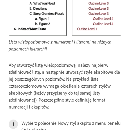
Lista wielopoziomowa z numerami i literami na różnych
poziomach hierarchii
Aby utworzyć listę wielopoziomową, należy najpierw
zdefiniować listę, a następnie utworzyć style akapitowe dla
jej poszczególnych poziomów. Na przykład, lista
czteropoziomowa wymaga określenia czterech stylów
akapitowych (każdy przypisany do tej samej listy
zdefiniowanej). Poszczególne style definiują format
numeracji i akapitów.
Wybierz polecenie Nowy styl akapitu z menu panelu