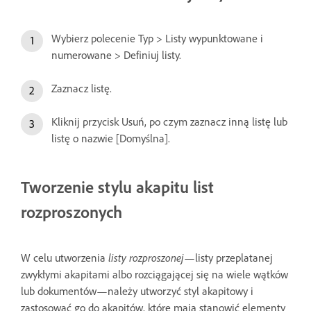
Wybierz polecenie Typ > Listy wypunktowane i
numerowane > Definiuj listy.
Zaznacz listę.
Kliknij przycisk Usuń, po czym zaznacz inną listę lub
listę o nazwie [Domyślna].
Tworzenie stylu akapitu list
rozproszonych
W celu utworzenia
listy rozproszonej
—listy przeplatanej
zwykłymi akapitami albo rozciągającej się na wiele wątków
lub dokumentów—należy utworzyć styl akapitowy i
zastosować go do akapitów, które mają stanowić elementy