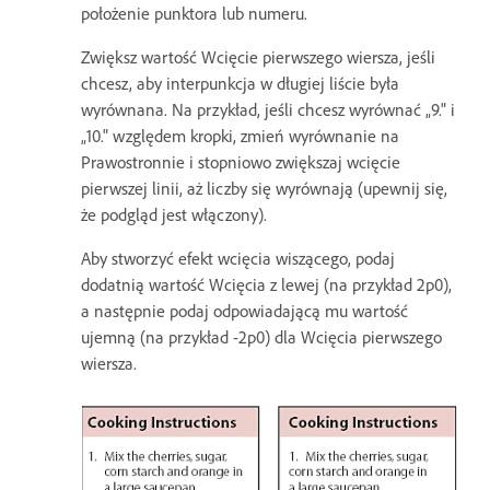
położenie punktora lub numeru.
Zwiększ wartość Wcięcie pierwszego wiersza, jeśli
chcesz, aby interpunkcja w długiej liście była
wyrównana. Na przykład, jeśli chcesz wyrównać „9." i
„10." względem kropki, zmień wyrównanie na
Prawostronnie i stopniowo zwiększaj wcięcie
pierwszej linii, aż liczby się wyrównają (upewnij się,
że podgląd jest włączony).
Aby stworzyć efekt wcięcia wiszącego, podaj
dodatnią wartość Wcięcia z lewej (na przykład 2p0),
a następnie podaj odpowiadającą mu wartość
ujemną (na przykład -2p0) dla Wcięcia pierwszego
wiersza.