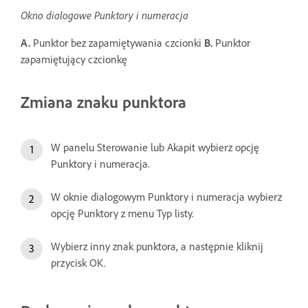
Okno dialogowe Punktory i numeracja
A.
Punktor bez zapamiętywania czcionki
B.
Punktor
zapamiętujący czcionkę
Zmiana znaku punktora
W panelu Sterowanie lub Akapit wybierz opcję
Punktory i numeracja.
W oknie dialogowym Punktory i numeracja wybierz
opcję Punktory z menu Typ listy.
Wybierz inny znak punktora, a następnie kliknij
przycisk OK.