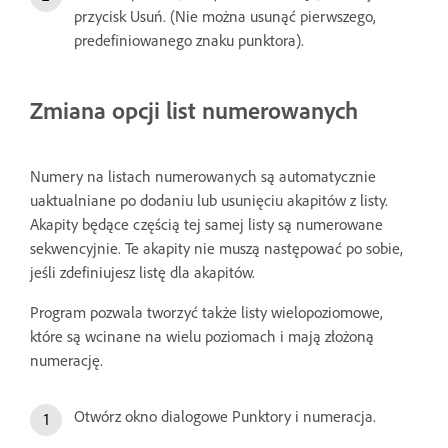
przycisk Usuń. (Nie można usunąć pierwszego,
predefiniowanego znaku punktora).
Zmiana opcji list numerowanych
Numery na listach numerowanych są automatycznie
uaktualniane po dodaniu lub usunięciu akapitów z listy.
Akapity będące częścią tej samej listy są numerowane
sekwencyjnie. Te akapity nie muszą następować po sobie,
jeśli zdefiniujesz listę dla akapitów.
Program pozwala tworzyć także listy wielopoziomowe,
które są wcinane na wielu poziomach i mają złożoną
numerację.
Otwórz okno dialogowe Punktory i numeracja.