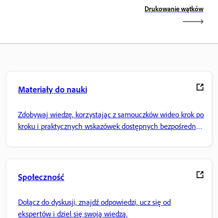
Drukowanie wątków
Materiały do nauki
Zdobywaj wiedzę, korzystając z samouczków wideo krok po
kroku i praktycznych wskazówek dostępnych bezpośrednio
w aplikacji.
Społeczność
Dołącz do dyskusji, znajdź odpowiedzi, ucz się od
ekspertów i dziel się swoją wiedzą.