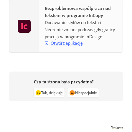
Bezproblemowa współpraca nad
tekstem w programie InCopy
Dodawanie stylów do tekstu i
śledzenie zmian, podczas gdy graficy
pracują w programie InDesign.
Otwórz aplikację
Czy ta strona była przydatna?
Tak, dziękuję
Niespecjalnie
Następna