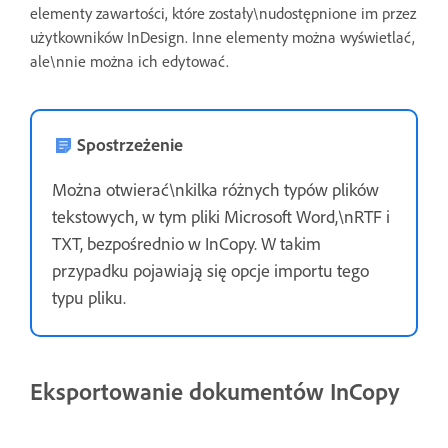
elementy zawartości, które zostały\nudostępnione im przez
użytkowników InDesign. Inne elementy można wyświetlać,
ale\nnie można ich edytować.
Spostrzeżenie
Można otwierać\nkilka różnych typów plików
tekstowych, w tym pliki Microsoft Word,\nRTF i
TXT, bezpośrednio w InCopy. W takim
przypadku pojawiają się opcje importu tego
typu pliku.
Eksportowanie dokumentów InCopy