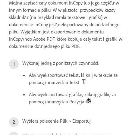
Można zapisać cały dokument InCopy lub jego część\nw
innym formacie pliku. W większości przypadków każdy
składnik\n(na przykład ramki tekstowe i grafiki) w
dokumencie InCopy jest\neksportowany do oddzielnego
pliku. Wyjątkiem jest eksportowanie dokumentu
InCopy\ndo Adobe PDF, które kopiuje cały tekst i grafiki w
dokumencie do\njednego pliku PDF.
Wykonaj jedną z poniższych czynności:
Aby wyeksportować tekst, kliknij w tekście za
pomocą\nnarzędzia Tekst
.
Aby wyeksportować grafikę, kliknij grafikę za
pomocą\nnarzędzia Pozycja
.
Wybierz polecenie Plik > Eksportuj.