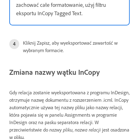
zachować całe formatowanie, użyj filtru
eksportu InCopy Tagged Text.
Kliknij Zapisz, aby wyeksportować zawartość w
wybranym formacie.
Zmiana nazwy wątku InCopy
Gdy relacja zostanie wyeksportowana z programu InDesign,
otrzymuje nazwę dokumentu z rozszerzeniem .icml. InCopy
automatycznie używa tej nazwy pliku jako nazwy relacji,
która pojawia się w panelu Assignments w programie
InDesign oraz na pasku separatora relacji. W
przeciwieństwie do
nazwy pliku
,
nazwa relacji
jest osadzona
w pliku.