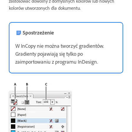
zastosować dowolny z domyślnych kolorów lub nowych
kolorów utworzonych dla dokumentu.
Spostrzeżenie
W InCopy nie można tworzyć gradientów.
Gradienty pojawiają się tylko po
zaimportowaniu z programu InDesign.