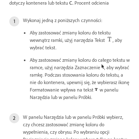
dotyczy kontenera lub tekstu
C.
Procent odcienia
Wykonaj jedną z poniższych czynności:
Aby zastosować zmiany koloru do tekstu
wewnątrz ramki, użyj narzędzia Tekst
, aby
wybrać tekst.
Aby zastosować zmiany koloru do całego tekstu w
ramce, użyj narzędzia Zaznaczenie
, aby wybrać
ramkę. Podczas stosowania koloru do tekstu, a
nie do kontenera, upewnij się, że wybierasz ikonę
Formatowanie wpływa na tekst
w panelu
Narzędzia lub w panelu Próbki.
W panelu Narzędzia lub w panelu Próbki wybierz,
czy chcesz zastosować zmianę koloru do
wypełnienia, czy obrysu. Po wybraniu opcji