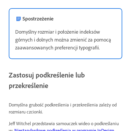
Spostrzeżenie
Domyślny rozmiar i położenie indeksów
górnych i dolnych można zmienić za pomocą
zaawansowanych preferencji typografii.
Zastosuj podkreślenie lub
przekreślenie
Domyślna grubość podkreślenia i przekreślenia zależy od
rozmiaru czcionki.
Jeff Witchel przedstawia samouczek wideo o podkreślaniu
w:
Niestandardowe podkreślenia w programie InDesign
.