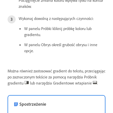
Pociągnięcie zmiana koloru wpływa tylko na kontur
znaków.
Wykonaj dowolną z następujących czynności:
W panelu Próbki kliknij próbkę koloru lub
gradientu.
W panelu Obrys określ grubość obrysu i inne
opcje.
Można również zastosować gradient do tekstu, przeciągając
po zaznaczonym tekście za pomocą narzędzia Próbnik
gradientu
lub narzędzia Gradientowe wtapianie
.
Spostrzeżenie