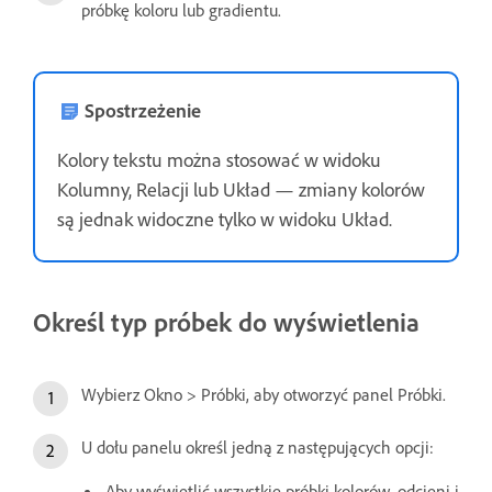
próbkę koloru lub gradientu.
Spostrzeżenie
Kolory tekstu można stosować w widoku
Kolumny, Relacji lub Układ — zmiany kolorów
są jednak widoczne tylko w widoku Układ.
Określ typ próbek do wyświetlenia
Wybierz Okno > Próbki, aby otworzyć panel Próbki.
U dołu panelu określ jedną z następujących opcji:
Aby wyświetlić wszystkie próbki kolorów, odcieni i