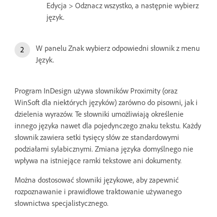
Edycja > Odznacz wszystko, a następnie wybierz
język.
W panelu Znak wybierz odpowiedni słownik z menu
Język.
Program InDesign używa słowników Proximity (oraz
WinSoft dla niektórych języków) zarówno do pisowni, jak i
dzielenia wyrazów. Te słowniki umożliwiają określenie
innego języka nawet dla pojedynczego znaku tekstu. Każdy
słownik zawiera setki tysięcy słów ze standardowymi
podziałami sylabicznymi. Zmiana języka domyślnego nie
wpływa na istniejące ramki tekstowe ani dokumenty.
Można dostosować słowniki językowe, aby zapewnić
rozpoznawanie i prawidłowe traktowanie używanego
słownictwa specjalistycznego.