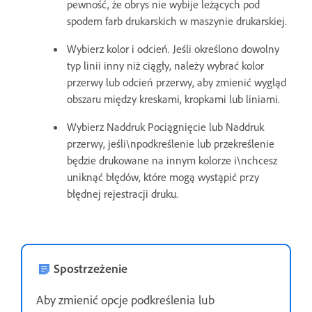
pewność, że obrys nie wybije leżących pod
spodem farb drukarskich w maszynie drukarskiej.
Wybierz kolor i odcień. Jeśli określono dowolny
typ linii inny niż ciągły, należy wybrać kolor
przerwy lub odcień przerwy, aby zmienić wygląd
obszaru między kreskami, kropkami lub liniami.
Wybierz Naddruk Pociągnięcie lub Naddruk
przerwy, jeśli\npodkreślenie lub przekreślenie
będzie drukowane na innym kolorze i\nchcesz
uniknąć błędów, które mogą wystąpić przy
błędnej rejestracji druku.
Spostrzeżenie
Aby zmienić opcje podkreślenia lub