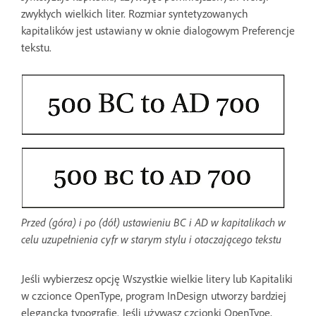
zwykłych wielkich liter. Rozmiar syntetyzowanych
kapitalików jest ustawiany w oknie dialogowym Preferencje
tekstu.
Przed (góra) i po (dół) ustawieniu BC i AD w kapitalikach w
celu uzupełnienia cyfr w starym stylu i otaczającego tekstu
Jeśli wybierzesz opcję Wszystkie wielkie litery lub Kapitaliki
w czcionce OpenType, program InDesign utworzy bardziej
elegancką typografię. Jeśli używasz czcionki OpenType,