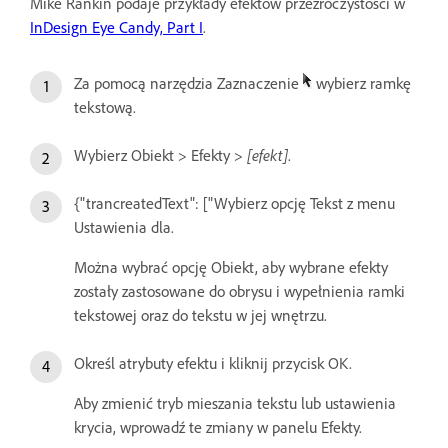
Mike Rankin podaje przykłady efektów przezroczystości w
InDesign Eye Candy, Part I
.
Za pomocą narzędzia Zaznaczenie
wybierz ramkę
tekstową.
Wybierz Obiekt > Efekty >
[efekt]
.
{"trancreatedText": ["Wybierz opcję Tekst z menu
Ustawienia dla.
Można wybrać opcję Obiekt, aby wybrane efekty
zostały zastosowane do obrysu i wypełnienia ramki
tekstowej oraz do tekstu w jej wnętrzu.
Określ atrybuty efektu i kliknij przycisk OK.
Aby zmienić tryb mieszania tekstu lub ustawienia
krycia, wprowadź te zmiany w panelu Efekty.