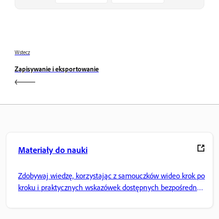
Wstecz
Zapisywanie i eksportowanie
Materiały do nauki
Zdobywaj wiedzę, korzystając z samouczków wideo krok po
kroku i praktycznych wskazówek dostępnych bezpośrednio
w aplikacji.