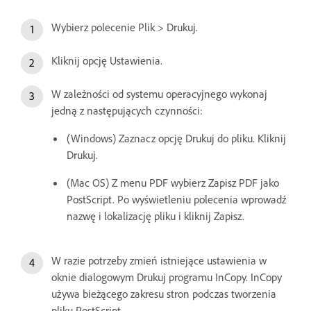
Wybierz polecenie Plik > Drukuj.
Kliknij opcję Ustawienia.
W zależności od systemu operacyjnego wykonaj
jedną z następujących czynności:
(Windows) Zaznacz opcję Drukuj do pliku. Kliknij
Drukuj.
(Mac OS) Z menu PDF wybierz Zapisz PDF jako
PostScript. Po wyświetleniu polecenia wprowadź
nazwę i lokalizację pliku i kliknij Zapisz.
W razie potrzeby zmień istniejące ustawienia w
oknie dialogowym Drukuj programu InCopy. InCopy
używa bieżącego zakresu stron podczas tworzenia
pliku PostScript.