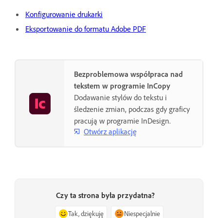
Konfigurowanie drukarki
Eksportowanie do formatu Adobe PDF
Bezproblemowa współpraca nad
tekstem w programie InCopy
Dodawanie stylów do tekstu i
śledzenie zmian, podczas gdy graficy
pracują w programie InDesign.
Otwórz aplikację
Czy ta strona była przydatna?
Tak, dziękuję
Niespecjalnie