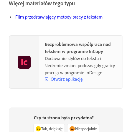
Więcej materiałów tego typu
Film przedstawiający metody pracy z tekstem
Bezproblemowa współpraca nad
tekstem w programie InCopy
Dodawanie stylów do tekstu i
śledzenie zmian, podczas gdy graficy
pracują w programie InDesign.
Otwórz aplikację
Czy ta strona była przydatna?
Tak, dziękuję
Niespecjalnie