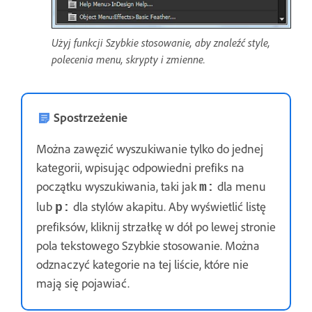
Użyj funkcji Szybkie stosowanie, aby znaleźć style,
polecenia menu, skrypty i zmienne.
Spostrzeżenie
Można zawęzić wyszukiwanie tylko do jednej
kategorii, wpisując odpowiedni prefiks na
początku wyszukiwania, taki jak
dla menu
m:
lub
dla stylów akapitu. Aby wyświetlić listę
p:
prefiksów, kliknij strzałkę w dół po lewej stronie
pola tekstowego Szybkie stosowanie. Można
odznaczyć kategorie na tej liście, które nie
mają się pojawiać.