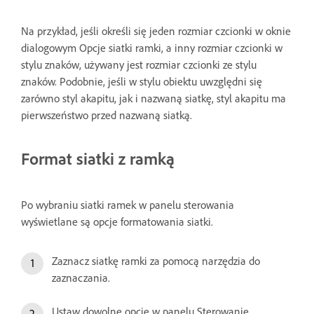
Na przykład, jeśli określi się jeden rozmiar czcionki w oknie
dialogowym Opcje siatki ramki, a inny rozmiar czcionki w
stylu znaków, używany jest rozmiar czcionki ze stylu
znaków. Podobnie, jeśli w stylu obiektu uwzględni się
zarówno styl akapitu, jak i nazwaną siatkę, styl akapitu ma
pierwszeństwo przed nazwaną siatką.
Format siatki z ramką
Po wybraniu siatki ramek w panelu sterowania
wyświetlane są opcje formatowania siatki.
Zaznacz siatkę ramki za pomocą narzędzia do
zaznaczania.
Ustaw dowolne opcje w panelu Sterowanie.