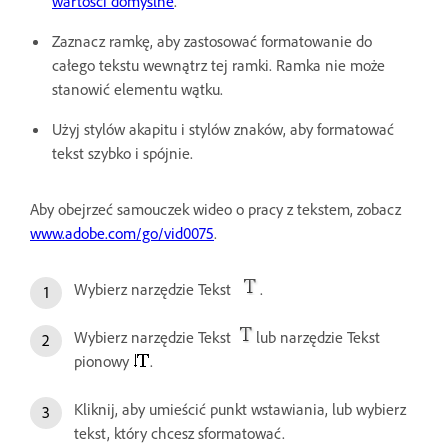
wartości domyślne
.
Zaznacz ramkę, aby zastosować formatowanie do
całego tekstu wewnątrz tej ramki. Ramka nie może
stanowić elementu wątku.
Użyj stylów akapitu i stylów znaków, aby formatować
tekst szybko i spójnie.
Aby obejrzeć samouczek wideo o pracy z tekstem, zobacz
www.adobe.com/go/vid0075
.
Wybierz narzędzie Tekst
.
Wybierz narzędzie Tekst
lub narzędzie Tekst
pionowy
.
Kliknij, aby umieścić punkt wstawiania, lub wybierz
tekst, który chcesz sformatować.