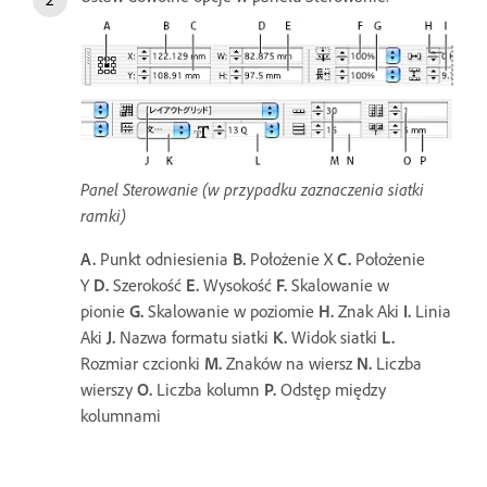
Panel Sterowanie (w przypadku zaznaczenia siatki
ramki)
A.
Punkt odniesienia
B.
Położenie X
C.
Położenie
Y
D.
Szerokość
E.
Wysokość
F.
Skalowanie w
pionie
G.
Skalowanie w poziomie
H.
Znak Aki
I.
Linia
Aki
J.
Nazwa formatu siatki
K.
Widok siatki
L.
Rozmiar czcionki
M.
Znaków na wiersz
N.
Liczba
wierszy
O.
Liczba kolumn
P.
Odstęp między
kolumnami