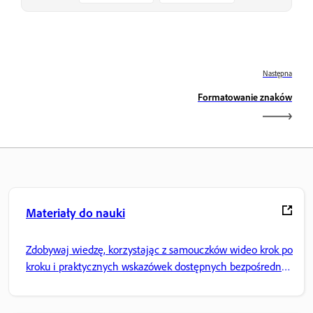
Następna
Formatowanie znaków
Materiały do nauki
Zdobywaj wiedzę, korzystając z samouczków wideo krok po
kroku i praktycznych wskazówek dostępnych bezpośrednio
w aplikacji.