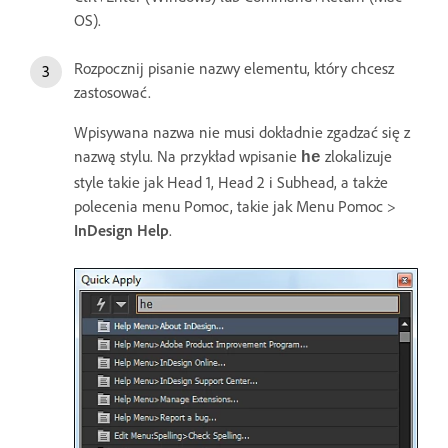
OS).
Rozpocznij pisanie nazwy elementu, który chcesz
zastosować.
Wpisywana nazwa nie musi dokładnie zgadzać się z
nazwą stylu. Na przykład wpisanie
zlokalizuje
he
style takie jak Head 1, Head 2 i Subhead, a także
polecenia menu Pomoc, takie jak Menu Pomoc >
InDesign Help
.