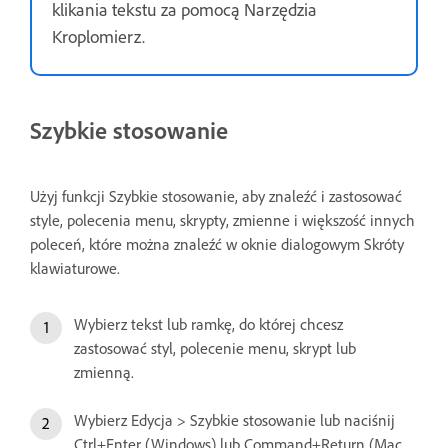
klikania tekstu za pomocą Narzędzia
Kroplomierz.
Szybkie stosowanie
Użyj funkcji Szybkie stosowanie, aby znaleźć i zastosować
style, polecenia menu, skrypty, zmienne i większość innych
poleceń, które można znaleźć w oknie dialogowym Skróty
klawiaturowe.
Wybierz tekst lub ramkę, do której chcesz
zastosować styl, polecenie menu, skrypt lub
zmienną.
Wybierz Edycja > Szybkie stosowanie lub naciśnij
Ctrl+Enter (Windows) lub Command+Return (Mac