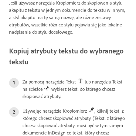
Jeśli używasz narzędzia Kroplomierz do skopiowania stylu
akapitu z tekstu w jednym dokumencie do tekstu w innym,
a styl akapitu ma tę samą nazwę, ale różne zestawy
atrybutów, wszelkie różnice stylu pojawią się jako lokalne
nadpisania do stylu docelowego.
Kopiuj atrybuty tekstu do wybranego
tekstu
Za pomocą narzędzia Tekst
lub narzędzia Tekst
na ścieżce
wybierz tekst, do którego chcesz
skopiować atrybuty.
Używając narzędzia Kroplomierz
, kliknij tekst, z
którego chcesz skopiować atrybuty. (Tekst, z którego
chcesz skopiować atrybuty, musi być w tym samym
dokumencie InDesign co tekst, który chcesz