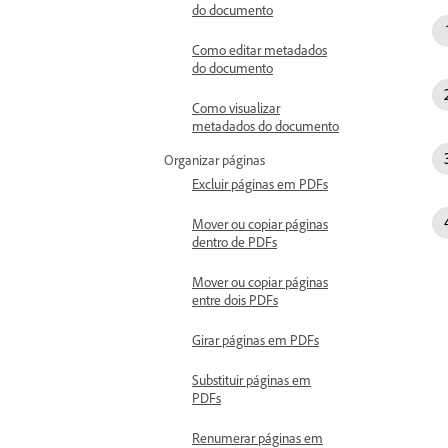
do documento
Como editar metadados
do documento
Como visualizar
metadados do documento
Organizar páginas
Excluir páginas em PDFs
Mover ou copiar páginas
dentro de PDFs
Mover ou copiar páginas
entre dois PDFs
Girar páginas em PDFs
Substituir páginas em
PDFs
Renumerar páginas em