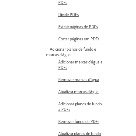
PDFs
Dividir PDFs
Extrair páginas de PDFs
Cortar páginas em PDFs
Adicionar planos de fundo e
marcas d'água
Adicionar marcas d'água a
PDFs
Remover marcas d'água
Atualizar marcas d'água
Adicionar planos de fundo
a PDFs
Remover fundo de PDFs
Atualizar planos de fundo