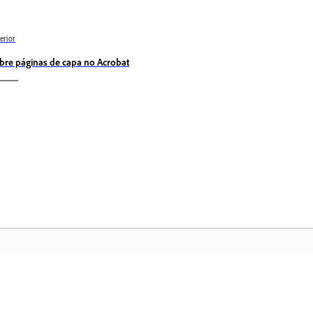
erior
bre páginas de capa no Acrobat
Comunidade
Pá