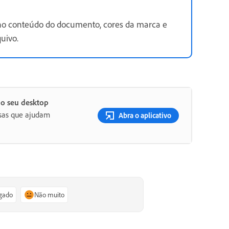
no conteúdo do documento, cores da marca e
uivo.
no seu desktop
osas que ajudam
Abra o aplicativo
igado
Não muito