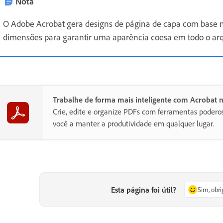
Nota
O Adobe Acrobat gera designs de página de capa com base 
dimensões para garantir uma aparência coesa em todo o arq
Trabalhe de forma mais inteligente com Acrobat 
Crie, edite e organize PDFs com ferramentas poder
você a manter a produtividade em qualquer lugar.
Esta página foi útil?
Sim, obr