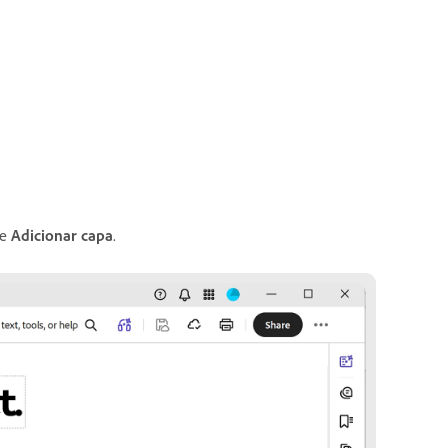
ne
Adicionar capa
.