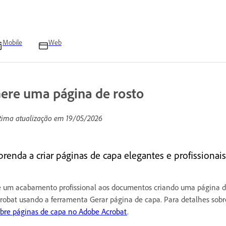
Mobile
Web
ere uma página de rosto
tima atualização em
19/05/2026
prenda a criar páginas de capa elegantes e profissiona
 um acabamento profissional aos documentos criando uma página d
robat usando a ferramenta Gerar página de capa. Para detalhes sobre 
bre páginas de capa no Adobe Acrobat
.