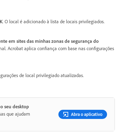
K
. O local é adicionado à lista de locais privilegiados.
nte em sites das minhas zonas de segurança do
onal. Acrobat aplica confiança com base nas configurações
gurações de local privilegiado atualizadas.
no seu desktop
osas que ajudam
Abra o aplicativo