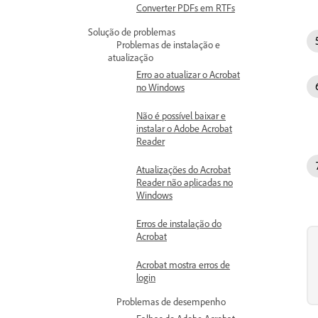
Converter PDFs em RTFs
Solução de problemas
Problemas de instalação e
atualização
Erro ao atualizar o Acrobat
no Windows
Não é possível baixar e
instalar o Adobe Acrobat
Reader
Atualizações do Acrobat
Reader não aplicadas no
Windows
Erros de instalação do
Acrobat
Acrobat mostra erros de
login
Problemas de desempenho