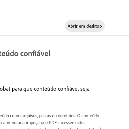
Abrir em
desktop
nteúdo confiável
robat para que conteúdo confiável seja
nteúdo como arquivos, pastas ou domínios. O conteúdo
nça aprimorada impeça que PDFs acessem sites