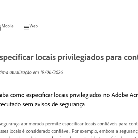
Mobile
Web
specificar locais privilegiados para co
tima atualização em
19/06/2026
aiba como especificar locais privilegiados no Adobe Ac
xecutado sem avisos de segurança.
segurança aprimorada permite especificar locais confiáveis para co
sses locais é considerado confiável. Por exemplo, embora a segura