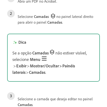
Abra um PDF no Acrobat.
Selecione
Camadas
no painel lateral direito
para abrir o painel
Camadas
.
Dica
Se a opção
Camadas
não estiver visível,
selecione
Menu
>
Exibir
>
Mostrar/Ocultar > Painéis
laterais
>
Camadas
.
Selecione a camada que deseja editar no painel
Camadas
.