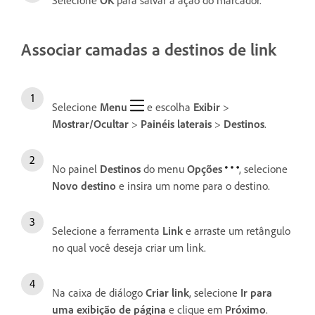
Associar camadas a destinos de link
Selecione
Menu
e escolha
Exibir
>
Mostrar/Ocultar
>
Painéis laterais
>
Destinos
.
No painel
Destinos
do menu
Opções
, selecione
Novo destino
e insira um nome para o destino.
Selecione a ferramenta
Link
e arraste um retângulo
no qual você deseja criar um link.
Na caixa de diálogo
Criar link
, selecione
Ir para
uma exibição de página
e clique em
Próximo
.