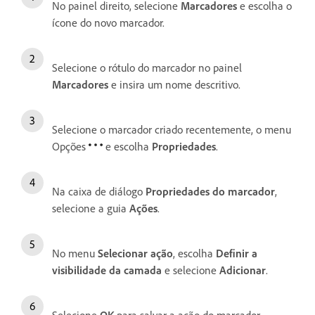
No painel direito, selecione
Marcadores
e escolha o
ícone do novo marcador.
Selecione o rótulo do marcador no painel
Marcadores
e insira um nome descritivo.
Selecione o marcador criado recentemente, o menu
Opções
e escolha
Propriedades
.
Na caixa de diálogo
Propriedades do marcador
,
selecione a guia
Ações
.
No menu
Selecionar ação
, escolha
Definir a
visibilidade da camada
e selecione
Adicionar
.
Selecione
OK
para salvar a ação do marcador.