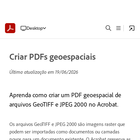
Desktop
Criar PDFs geoespaciais
Última atualização em
19/06/2026
Aprenda como criar um PDF geoespacial de
arquivos GeoTIFF e JPEG 2000 no Acrobat.
Os arquivos GeoTIFF e JPEG 2000 são imagens raster que
podem ser importadas como documentos ou camadas
novos para um documento existente. O Acrobat preserva as