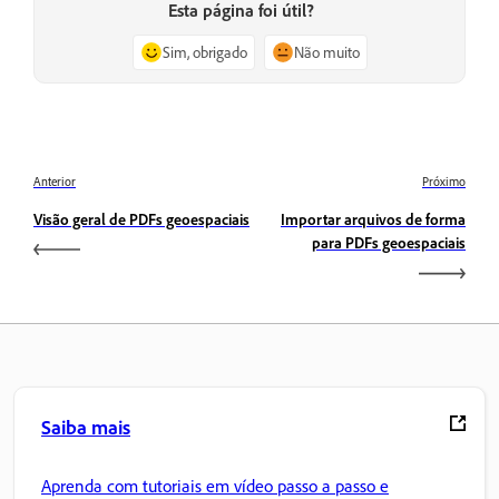
Esta página foi útil?
Sim, obrigado
Não muito
Anterior
Próximo
Visão geral de PDFs geoespaciais
Importar arquivos de forma
para PDFs geoespaciais
Saiba mais
Aprenda com tutoriais em vídeo passo a passo e