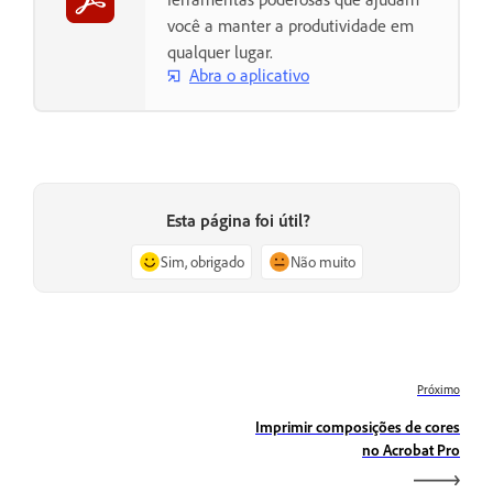
você a manter a produtividade em
qualquer lugar.
Abra o aplicativo
Esta página foi útil?
Sim, obrigado
Não muito
Próximo
Imprimir composições de cores
no Acrobat Pro