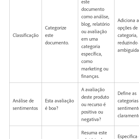
este
documento
como análise,
Adiciona a
blog, relatório
Categorize
opções de
ou avaliação
Classificação
este
categoria,
em uma
documento.
reduzindo
categoria
ambiguida
específica,
como
marketing ou
finanças.
A avaliação
Define as
deste produto
Análise de
Esta avaliação
categorias
ou recurso é
sentimentos
é boa?
sentiment
positiva ou
clarament
negativa?
Resuma este
Especifica