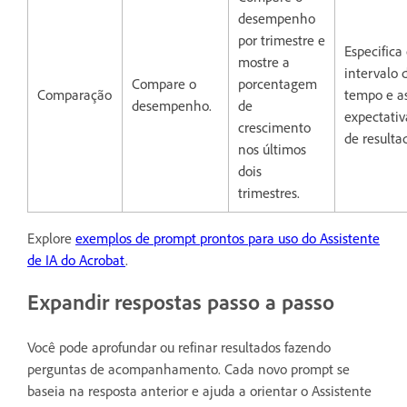
desempenho
por trimestre e
Especifica
mostre a
intervalo 
Compare o
porcentagem
Comparação
tempo e a
desempenho.
de
expectativ
crescimento
de resulta
nos últimos
dois
trimestres.
Explore
exemplos de prompt prontos para uso do Assistente
de IA do Acrobat
.
Expandir respostas passo a passo
Você pode aprofundar ou refinar resultados fazendo
perguntas de acompanhamento. Cada novo prompt se
baseia na resposta anterior e ajuda a orientar o Assistente