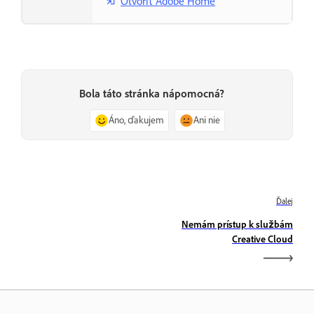
Otvoriť Adobe Home
Bola táto stránka nápomocná?
Áno, ďakujem
Ani nie
Ďalej
Nemám prístup k službám
Creative Cloud