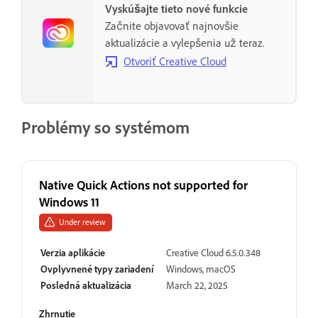
Vyskúšajte tieto nové funkcie
Začnite objavovať najnovšie
aktualizácie a vylepšenia už teraz.
Otvoriť Creative Cloud
Problémy so systémom
Native Quick Actions not supported for
Windows 11
Under review
Verzia aplikácie
Creative Cloud 6.5.0.348
Ovplyvnené typy zariadení
Windows, macOS
Posledná aktualizácia
March 22, 2025
Zhrnutie