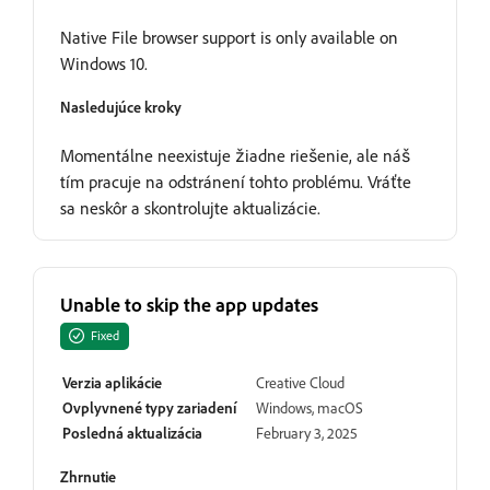
Native File browser support is only available on
Windows 10.
Nasledujúce kroky
Momentálne neexistuje žiadne riešenie, ale náš
tím pracuje na odstránení tohto problému. Vráťte
sa neskôr a skontrolujte aktualizácie.
Unable to skip the app updates
Fixed
Verzia aplikácie
Creative Cloud
Ovplyvnené typy zariadení
Windows, macOS
Posledná aktualizácia
February 3, 2025
Zhrnutie