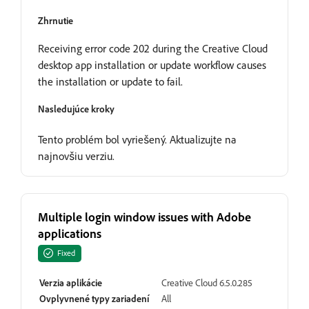
Zhrnutie
Receiving error code 202 during the Creative Cloud
desktop app installation or update workflow causes
the installation or update to fail.
Nasledujúce kroky
Tento problém bol vyriešený. Aktualizujte na
najnovšiu verziu.
Multiple login window issues with Adobe
applications
Fixed
Verzia aplikácie
Creative Cloud 6.5.0.285
Ovplyvnené typy zariadení
All