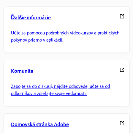
Ďalšie informácie
Učte sa pomocou podrobných videokurzov a praktických
pokynov priamo v aplikácii.
Komunita
Zapojte sa do diskusií, nájdite odpovede, učte sa od
odborníkov a zdieľajte svoje vedomosti.
Domovská stránka Adobe