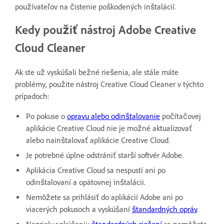
používateľov na čistenie poškodených inštalácií.
Kedy použiť nástroj Adobe Creative
Cloud Cleaner
Ak ste už vyskúšali bežné riešenia, ale stále máte
problémy, použite nástroj Creative Cloud Cleaner v týchto
prípadoch:
Po pokuse o
opravu alebo odinštalovanie
počítačovej
aplikácie Creative Cloud nie je možné aktualizovať
alebo nainštalovať aplikácie Creative Cloud.
Je potrebné úplne odstrániť starší softvér Adobe.
Aplikácia Creative Cloud sa nespustí ani po
odinštalovaní a opätovnej inštalácii.
Nemôžete sa prihlásiť do aplikácií Adobe ani po
viacerých pokusoch a vyskúšaní
štandardných opráv
.