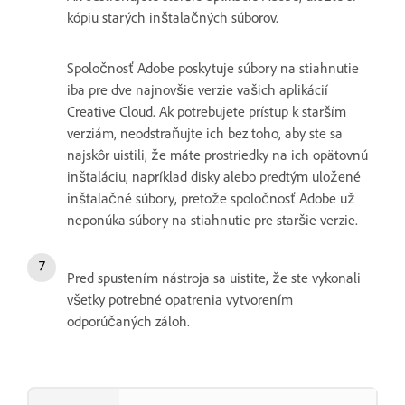
kópiu starých inštalačných súborov.
Spoločnosť Adobe poskytuje súbory na stiahnutie
iba pre dve najnovšie verzie vašich aplikácií
Creative Cloud. Ak potrebujete prístup k starším
verziám, neodstraňujte ich bez toho, aby ste sa
najskôr uistili, že máte prostriedky na ich opätovnú
inštaláciu, napríklad disky alebo predtým uložené
inštalačné súbory, pretože spoločnosť Adobe už
neponúka súbory na stiahnutie pre staršie verzie.
Pred spustením nástroja sa uistite, že ste vykonali
všetky potrebné opatrenia vytvorením
odporúčaných záloh.