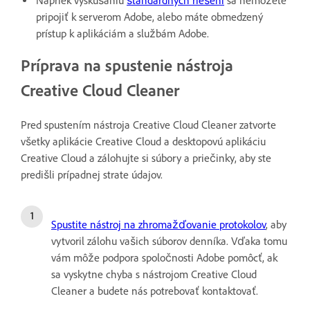
Napriek vyskúšaniu
štandardných riešení
sa nemôžete
pripojiť k serverom Adobe, alebo máte obmedzený
prístup k aplikáciám a službám Adobe.
Príprava na spustenie nástroja
Creative Cloud Cleaner
Pred spustením nástroja Creative Cloud Cleaner zatvorte
všetky aplikácie Creative Cloud a desktopovú aplikáciu
Creative Cloud a zálohujte si súbory a priečinky, aby ste
predišli prípadnej strate údajov.
Spustite nástroj na zhromažďovanie protokolov
, aby
vytvoril zálohu vašich súborov denníka. Vďaka tomu
vám môže podpora spoločnosti Adobe pomôcť, ak
sa vyskytne chyba s nástrojom Creative Cloud
Cleaner a budete nás potrebovať kontaktovať.