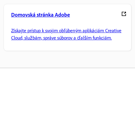
Domovská stránka Adobe
Získajte prístup k svojim obľúbeným aplikáciám Creative
Cloud, službám, správe súborov a ďalším funkciám.