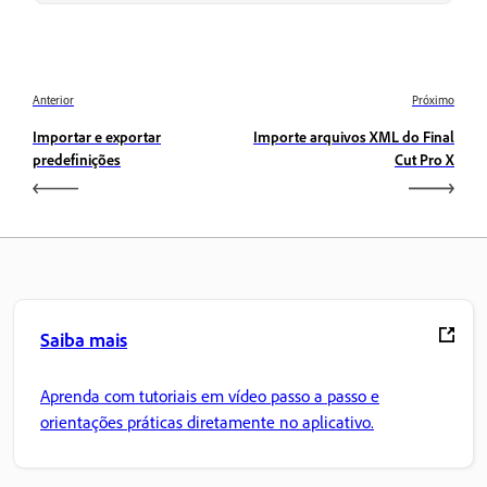
Anterior
Próximo
Importar e exportar
Importe arquivos XML do Final
predefinições
Cut Pro X
Saiba mais
Aprenda com tutoriais em vídeo passo a passo e
orientações práticas diretamente no aplicativo.