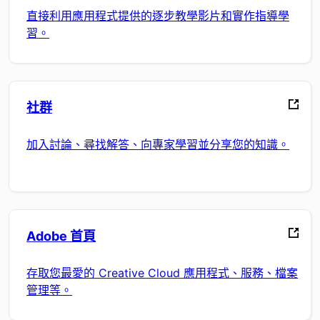
直接利用應用程式提供的逐步教學影片和實作指導學
習。
社群
加入討論、尋找解答、向專家學習並分享您的知識。
Adobe 首頁
存取您最愛的 Creative Cloud 應用程式、服務、檔案
管理等。