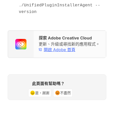
./UnifiedPluginInstallerAgent --
version
探索 Adobe Creative Cloud
更新、升級或尋找新的應用程式。
開啟 Adobe 首頁
此頁面有幫助嗎？
是，謝謝
不盡然