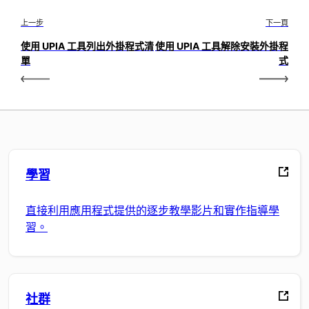
上一步
下一頁
使用 UPIA 工具列出外掛程式清
使用 UPIA 工具解除安裝外掛程
單
式
學習
直接利用應用程式提供的逐步教學影片和實作指導學
習。
社群