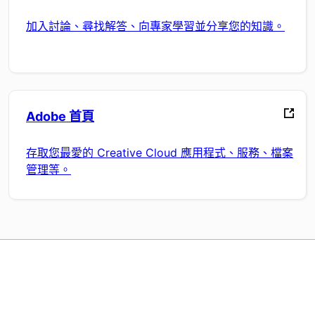
加入討論、尋找解答、向專家學習並分享您的知識。
Adobe 首頁
存取您最愛的 Creative Cloud 應用程式、服務、檔案
管理等。