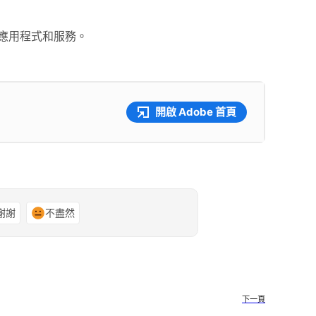
 應用程式和服務。
開啟 Adobe 首頁
謝謝
不盡然
下一頁