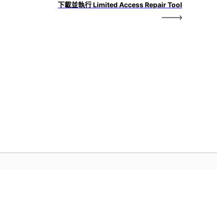
下載並執行 Limited Access Repair Tool
dobe 首頁