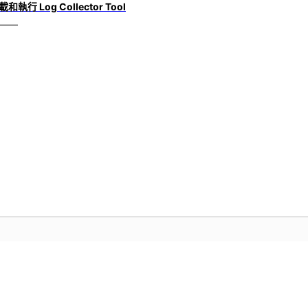
載和執行 Log Collector Tool
社群
A