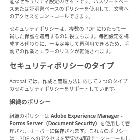
能なセキュリティ設定のセットです。パスワードベー
スまたは証明書ベースのポリシーを使用して、文書へ
のアクセスをコントロールできます。
セキュリティポリシーは、複数の PDF にわたって一
貫した保護を適用するのに役立ちます。毎回設定を構
成する代わりに、一度定義して再利用できるため、手
動での作業とエラーのリスクが軽減されます。
セキュリティポリシーのタイプ
Acrobat では、作成と管理方法に応じて 2 つのタイプ
のセキュリティポリシーをサポートしています。
組織のポリシー
組織のポリシーは
Adobe Experience Manager -
Forms Server（Document Security）
を使用して管
理され、サーバーに保存されます。これらのポリシー
は、PDF へのアクセスを特定の期間でコントロールし