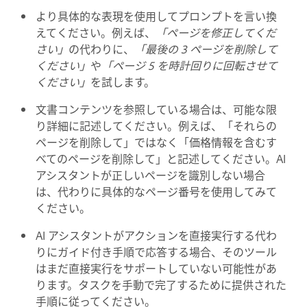
より具体的な表現を使用してプロンプトを言い換
えてください。例えば、
「ページを修正してくだ
さい」
の代わりに、
「最後の 3 ページを削除して
ください」
や
「ページ 5 を時計回りに回転させて
ください」
を試します。
文書コンテンツを参照している場合は、可能な限
り詳細に記述してください。例えば、「それらの
ページを削除して」ではなく「価格情報を含むす
べてのページを削除して」と記述してください。AI
アシスタントが正しいページを識別しない場合
は、代わりに具体的なページ番号を使用してみて
ください。
AI アシスタントがアクションを直接実行する代わ
りにガイド付き手順で応答する場合、そのツール
はまだ直接実行をサポートしていない可能性があ
ります。タスクを手動で完了するために提供された
手順に従ってください。