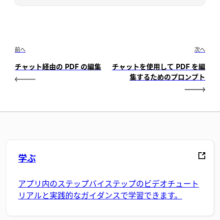
前へ
次へ
チャット経由の PDF の編集
チャットを使用して PDF を編
集するためのプロンプト
学ぶ
アプリ内のステップバイステップのビデオチュート
リアルと実践的なガイダンスで学習できます。