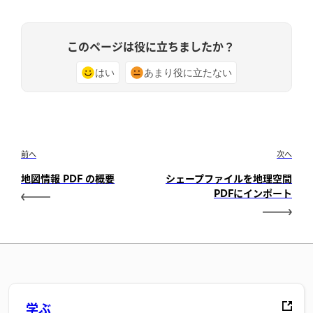
このページは役に立ちましたか？
はい
あまり役に立たない
前へ
次へ
地図情報 PDF の概要
シェープファイルを地理空間
PDFにインポート
学ぶ