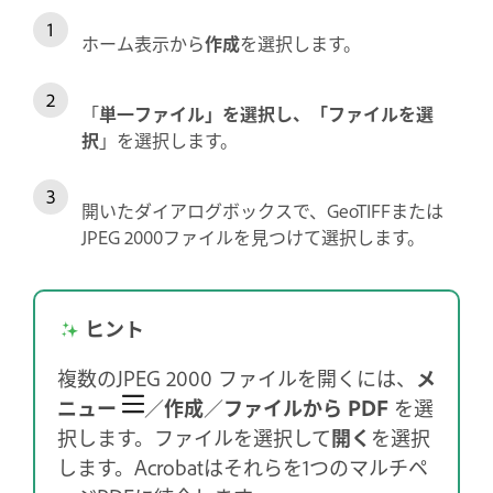
ホーム表示から
作成
を選択します。
「
単一ファイル
」を選択し、「
ファイルを選
択
」を選択します。
開いたダイアログボックスで、GeoTIFFまたは
JPEG 2000ファイルを見つけて選択します。
ヒント
複数のJPEG 2000 ファイルを開くには、
メ
ニュー
／
作成
／
ファイルから PDF
を選
択します。ファイルを選択して
開く
を選択
します。Acrobatはそれらを1つのマルチペ