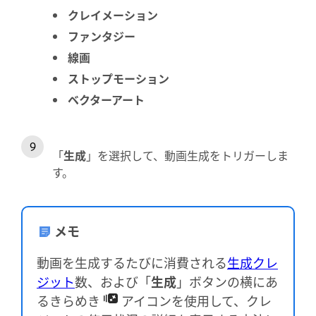
クレイメーション
ファンタジー
線画
ストップモーション
ベクターアート
「
生成
」を選択して、動画生成をトリガーしま
す。
メモ
動画を生成するたびに消費される
生成クレ
ジット
数、および「
生成
」ボタンの横にあ
るきらめき
アイコンを使用して、クレ