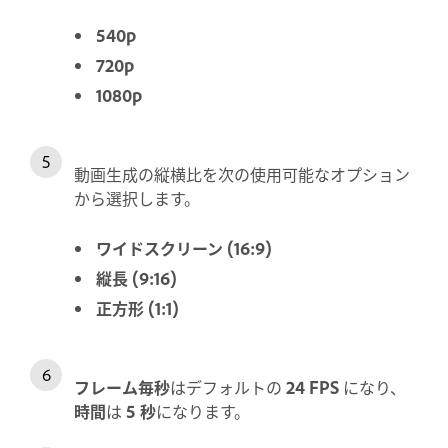
540p
720p
1080p
動画生成の縦横比を次の使用可能なオプション
から選択します。
ワイドスクリーン (16:9)
縦長 (9:16)
正方形 (1:1)
フレーム毎秒
はデフォルトの
24 FPS
になり、
時間
は
5 秒
になります。