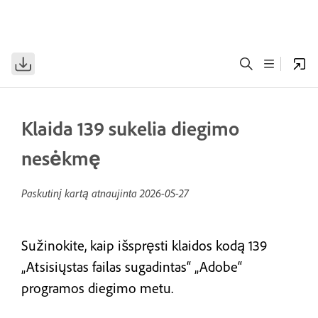
Klaida 139 sukelia diegimo
nesėkmę
Paskutinį kartą atnaujinta
2026-05-27
Sužinokite, kaip išspręsti klaidos kodą 139
„Atsisiųstas failas sugadintas“ „Adobe“
programos diegimo metu.