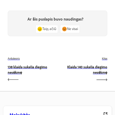
Ar šis puslapis buvo naudingas?
Taip, ačiū
Ne visai
Ankstesnis
Kitas
138 klaida sukelia diegimo
Klaida 140 sukelia diegimo
nesėkmę
nesėkmę