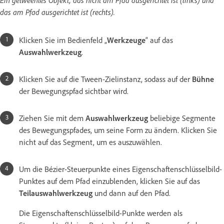
Ein getweentes Objekt, das nicht am Pfad ausgerichtet ist (links) und
das am Pfad ausgerichtet ist (rechts).
Klicken Sie im Bedienfeld „
Werkzeuge
“ auf das
Auswahlwerkzeug
.
Klicken Sie auf die Tween-Zielinstanz, sodass auf der
Bühne
der Bewegungspfad sichtbar wird.
Ziehen Sie mit dem
Auswahlwerkzeug
beliebige Segmente
des Bewegungspfades, um seine Form zu ändern. Klicken Sie
nicht auf das Segment, um es auszuwählen.
Um die Bézier-Steuerpunkte eines Eigenschaftenschlüsselbild-
Punktes auf dem Pfad einzublenden, klicken Sie auf das
Teilauswahlwerkzeug
und dann auf den Pfad.
Die Eigenschaftenschlüsselbild-Punkte werden als