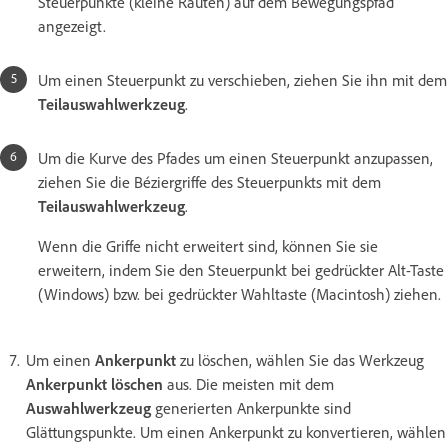
Steuerpunkte (kleine Rauten) auf dem Bewegungspfad
angezeigt.
Um einen Steuerpunkt zu verschieben, ziehen Sie ihn mit dem
Teilauswahlwerkzeug
.
Um die Kurve des Pfades um einen Steuerpunkt anzupassen,
ziehen Sie die Béziergriffe des Steuerpunkts mit dem
Teilauswahlwerkzeug
.
Wenn die Griffe nicht erweitert sind, können Sie sie
erweitern, indem Sie den Steuerpunkt bei gedrückter Alt-Taste
(Windows) bzw. bei gedrückter Wahltaste (Macintosh) ziehen.
Um einen
Ankerpunkt
zu löschen, wählen Sie das Werkzeug
Ankerpunkt löschen
aus. Die meisten mit dem
Auswahlwerkzeug
generierten Ankerpunkte sind
Glättungspunkte. Um einen Ankerpunkt zu konvertieren, wählen