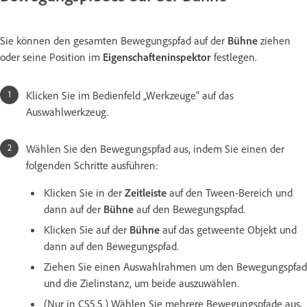
Sie können den gesamten Bewegungspfad auf der
Bühne
ziehen
oder seine Position im
Eigenschafteninspektor
festlegen.
Klicken Sie im Bedienfeld „Werkzeuge“ auf das
Auswahlwerkzeug.
Wählen Sie den Bewegungspfad aus, indem Sie einen der
folgenden Schritte ausführen:
Klicken Sie in der
Zeitleiste
auf den Tween-Bereich und
dann auf der
Bühne
auf den Bewegungspfad.
Klicken Sie auf der
Bühne
auf das getweente Objekt und
dann auf den Bewegungspfad.
Ziehen Sie einen Auswahlrahmen um den Bewegungspfad
und die Zielinstanz, um beide auszuwählen.
(Nur in CS5.5.) Wählen Sie mehrere Bewegungspfade aus,